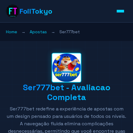
FoilTokyo
Home
→
Apostas
→
Ser777bet
Ser777bet - Avaliacao
Completa
Ser777bet redefine a experiência de apostas com
um design pensado para usuários de todos os níveis.
A navegação fluida elimina complicações
desnecessárias, permitindo que você encontre suas