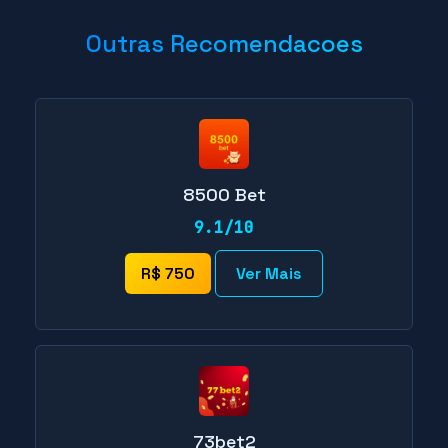
Outras Recomendacoes
8500 Bet
9.1/10
R$ 750
Ver Mais
73bet2