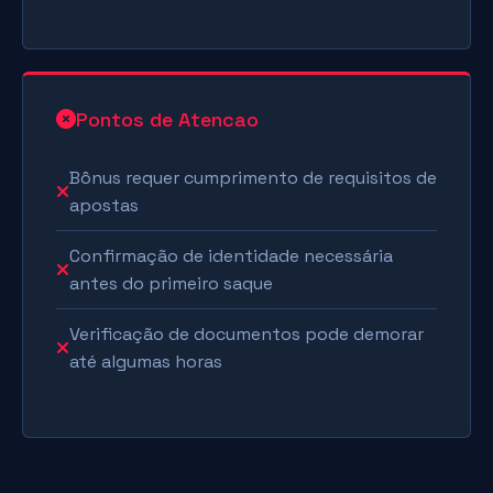
Pontos de Atencao
Bônus requer cumprimento de requisitos de
apostas
Confirmação de identidade necessária
antes do primeiro saque
Verificação de documentos pode demorar
até algumas horas