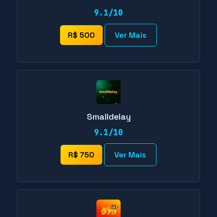
9.1/10
R$ 500
Ver Mais
Smalldelay
9.1/10
R$ 750
Ver Mais