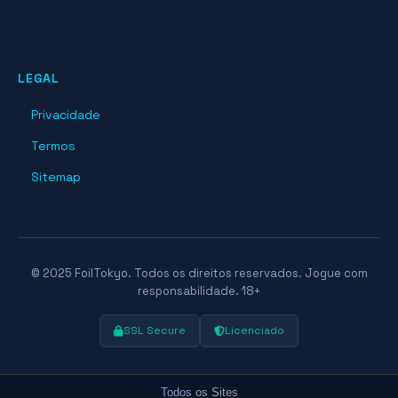
LEGAL
Privacidade
Termos
Sitemap
© 2025 FoilTokyo. Todos os direitos reservados. Jogue com
responsabilidade. 18+
SSL Secure
Licenciado
Todos os Sites