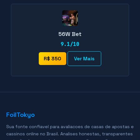
56W Bet
9.1/10
R$ 350
Ver Mais
FoilTokyo
Sua fonte confiavel para avaliacoes de casas de apostas e
cassinos online no Brasil. Analises honestas, transparentes