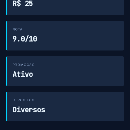
R$ 25
NOTA
9.0/10
PROMOCAO
Ativo
DEPOSITOS
Diversos