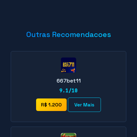
perfeitamente pelo navegador móvel. Porém, há
APK disponível para download direto caso
prefira ter um atalho no dispositivo.
Outras Recomendacoes
667bet11
9.1/10
R$ 1.200
Ver Mais