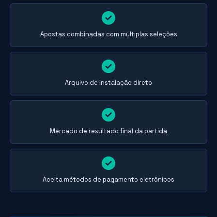
Apostas combinadas com múltiplas seleções
Arquivo de instalação direto
Mercado de resultado final da partida
Aceita métodos de pagamento eletrônicos