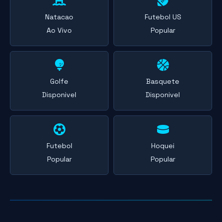
Natacao
Futebol US
Ao Vivo
Popular
Golfe
Basquete
Disponivel
Disponivel
Futebol
Hoquei
Popular
Popular