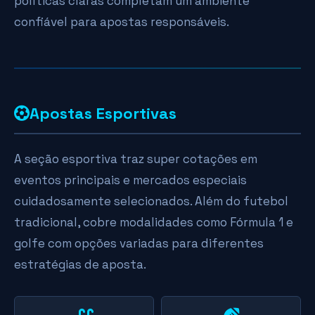
políticas claras completam um ambiente
confiável para apostas responsáveis.
Apostas Esportivas
A seção esportiva traz super cotações em
eventos principais e mercados especiais
cuidadosamente selecionados. Além do futebol
tradicional, cobre modalidades como Fórmula 1 e
golfe com opções variadas para diferentes
estratégias de aposta.