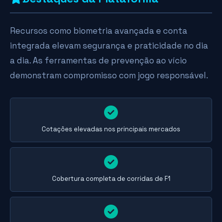
Recursos como biometria avançada e conta
integrada elevam segurança e praticidade no dia
a dia. As ferramentas de prevenção ao vício
demonstram compromisso com jogo responsável.
Cotações elevadas nos principais mercados
Cobertura completa de corridas de F1