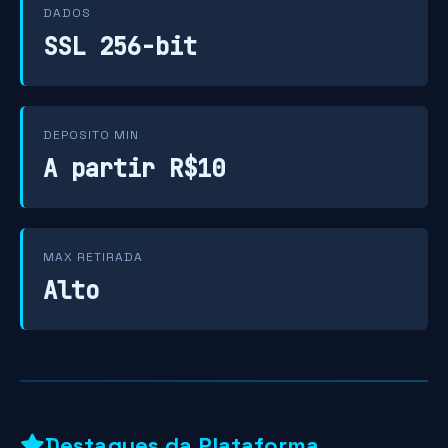
DADOS
SSL 256-bit
DEPOSITO MIN
A partir R$10
MAX RETIRADA
Alto
Destaques da Plataforma