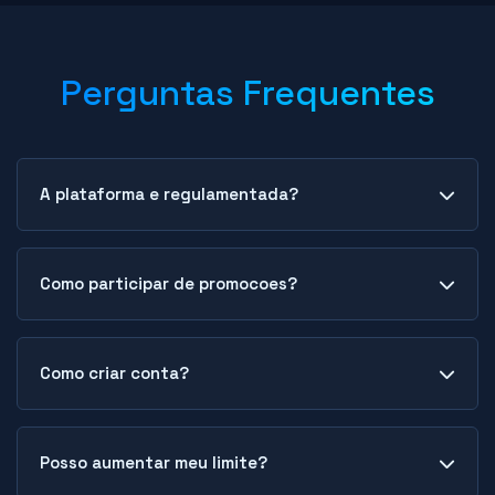
Perguntas Frequentes
A plataforma e regulamentada?
Sambawin opera seguindo diretrizes regulatórias
aplicáveis. Consulte a seção de licenciamento no
Como participar de promocoes?
rodapé do site para informações atualizadas
sobre autorizações.
Acesse a aba de promoções na plataforma após
login. Leia os termos específicos de cada oferta
Como criar conta?
e ative manualmente quando indicado,
respeitando prazos e condições.
Clique em 'Registrar', preencha dados pessoais
válidos e confirme seu email. Complete a
Posso aumentar meu limite?
verificação de identidade enviando documentos