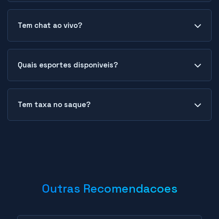
solicitados para liberar todas as
Sim, entre em contato com suporte pelo chat
funcionalidades.
solicitando revisão de limites. A análise considera
Tem chat ao vivo?
histórico de conta e pode levar até 48 horas.
A plataforma disponibiliza chat em tempo real
para suporte. O recurso fica visível após login,
Quais esportes disponiveis?
geralmente com respostas em poucos minutos
durante horário comercial.
Além de futebol brasileiro e internacional,
Sambawin cobre basquete, tênis, MMA, Fórmula 1
Tem taxa no saque?
e golfe. Eventos especiais aparecem na seção de
apostas especiais.
Verifique a tabela de tarifas na área de
pagamentos, pois pode haver cobrança
dependendo do método escolhido. Pix costuma
ser isento para valores acima do mínimo
estipulado.
Outras Recomendacoes