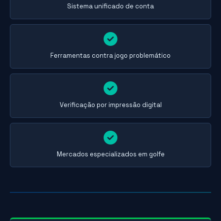
Sistema unificado de conta
Ferramentas contra jogo problemático
Verificação por impressão digital
Mercados especializados em golfe