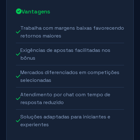
Vantagens
Trabalha com margens baixas favorecendo
retornos maiores
Exigências de apostas facilitadas nos
bônus
Mercados diferenciados em competições
selecionadas
Atendimento por chat com tempo de
resposta reduzido
Soluções adaptadas para iniciantes e
experientes