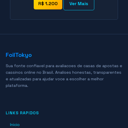
R$ 1.200
Ver Mais
FoilTokyo
Sua fonte confiavel para avaliacoes de casas de apostas e
cassinos online no Brasil. Analises honestas, transparentes
e atualizadas para ajudar voce a escolher a melhor
plataforma.
LINKS RAPIDOS
Inicio