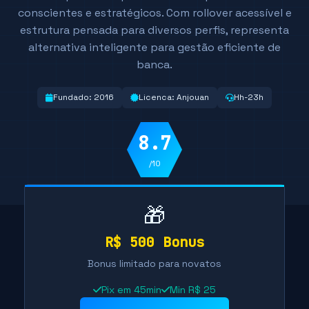
conscientes e estratégicos. Com rollover acessível e
estrutura pensada para diversos perfis, representa
alternativa inteligente para gestão eficiente de
banca.
Fundado: 2016
Licenca: Anjouan
Hh-23h
8.7
/10
🎁
R$ 500 Bonus
Bonus limitado para novatos
Pix em 45min
Min R$ 25