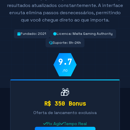
resultados atualizados constantemente. A interface
enxuta elimina passos desnecessários, permitindo
que você chegue direto ao que importa.
Fundado: 2021
Licenca: Malta Gaming Authority
Suporte: 8h-24h
9.7
/10
🎁
R$ 350 Bonus
Oferta de lancamento exclusiva
Pix Agil
Tempo Real