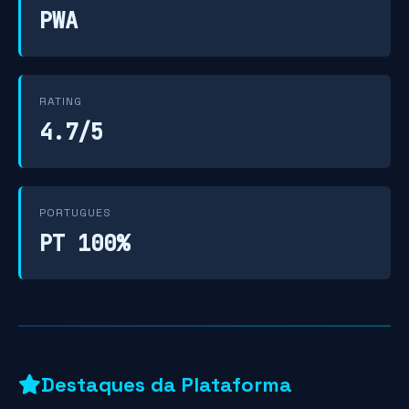
PWA
RATING
4.7/5
PORTUGUES
PT 100%
Destaques da Plataforma