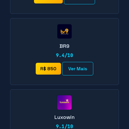
BR9
9.4/10
R$ 850
Ver Mais
Luxowin
9.1/10