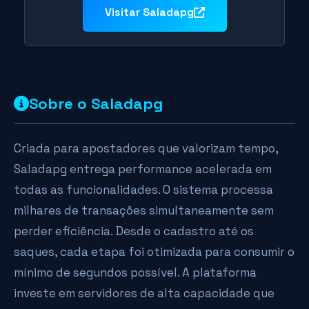
Visitar Saladapg
Sobre o Saladapg
Criada para apostadores que valorizam tempo,
Saladapg entrega performance acelerada em
todas as funcionalidades. O sistema processa
milhares de transações simultaneamente sem
perder eficiência. Desde o cadastro até os
saques, cada etapa foi otimizada para consumir o
mínimo de segundos possível. A plataforma
investe em servidores de alta capacidade que