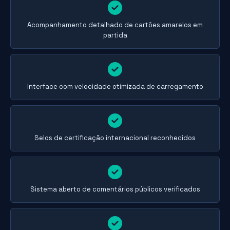
Acompanhamento detalhado de cartões amarelos em
partida
Interface com velocidade otimizada de carregamento
Selos de certificação internacional reconhecidos
Sistema aberto de comentários públicos verificados