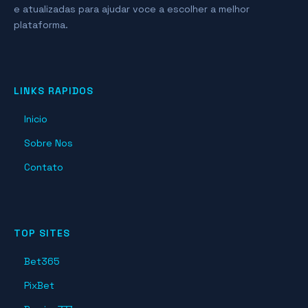
e atualizadas para ajudar voce a escolher a melhor
plataforma.
LINKS RAPIDOS
Inicio
Sobre Nos
Contato
TOP SITES
Bet365
PixBet