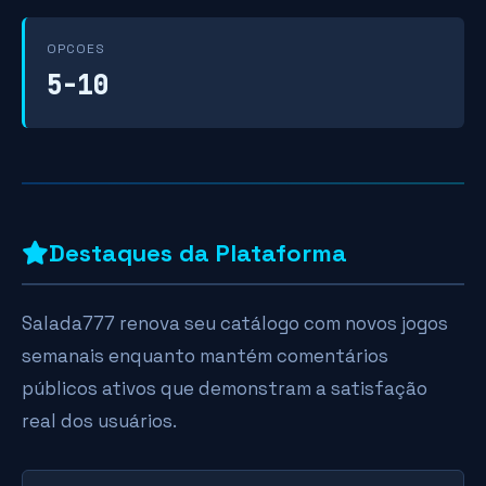
OPCOES
5-10
Destaques da Plataforma
Salada777 renova seu catálogo com novos jogos
semanais enquanto mantém comentários
públicos ativos que demonstram a satisfação
real dos usuários.