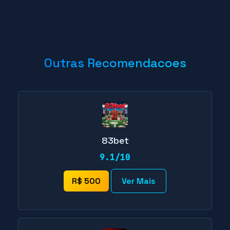
mercado escolhido. Limites específicos são
exibidos antes da confirmação de cada aposta
individual.
Outras Recomendacoes
83bet
9.1/10
R$ 500
Ver Mais