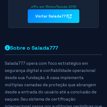
Pix em 15min
Desde 2019
Visitar Salada777
Sobre o Salada777
Salada777 opera com foco estratégico em
segurança digital e confiabilidade operacional
desde sua fundação. A casa implementa
múltiplas camadas de proteção que abrangem
desde a entrada do usuário até a conclusão de
saques. Seu sistema de certificação
internacional passa por auditorias periódicas que