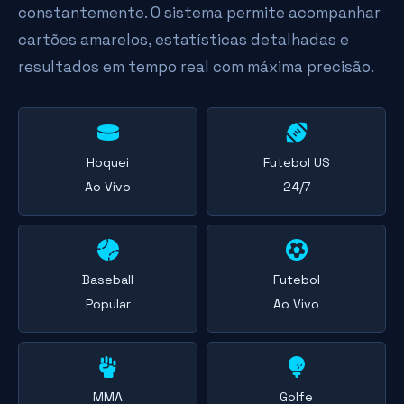
constantemente. O sistema permite acompanhar
cartões amarelos, estatísticas detalhadas e
resultados em tempo real com máxima precisão.
Hoquei
Futebol US
Ao Vivo
24/7
Baseball
Futebol
Popular
Ao Vivo
MMA
Golfe