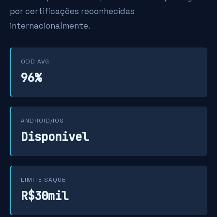
por certificações reconhecidas
internacionalmente.
ODD AVG
96%
ANDROID/IOS
Disponivel
LIMITE SAQUE
R$30mil