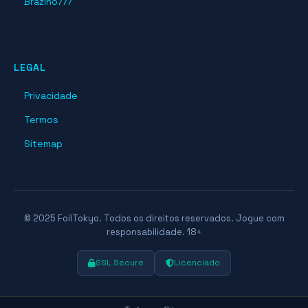
Brazino777
LEGAL
Privacidade
Termos
Sitemap
© 2025 FoilTokyo. Todos os direitos reservados. Jogue com
responsabilidade. 18+
SSL Secure
Licenciado