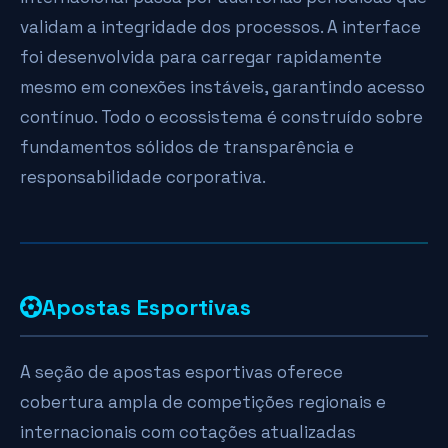
validam a integridade dos processos. A interface
foi desenvolvida para carregar rapidamente
mesmo em conexões instáveis, garantindo acesso
contínuo. Todo o ecossistema é construído sobre
fundamentos sólidos de transparência e
responsabilidade corporativa.
Apostas Esportivas
A seção de apostas esportivas oferece
cobertura ampla de competições regionais e
internacionais com cotações atualizadas