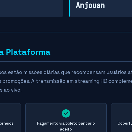
Anjouan
a Plataforma
rsos estão missões diárias que recompensam usuários a
s promoções. A transmissão em streaming HD compleme
 ao vivo.
orneios
Pagamento via boleto bancário
Cobertu
aceito