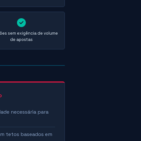
ões sem exigência de volume
de apostas
o
dade necessária para
com tetos baseados em