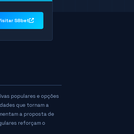
Visitar S8bet
ivas populares e opções
idades que tornam a
lementam a proposta de
egulares reforçam o