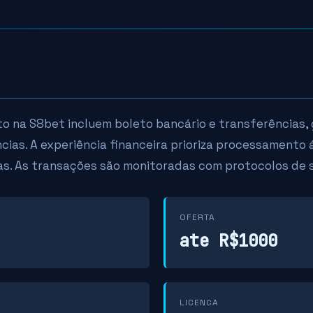
 na S8bet incluem boleto bancário e transferências, 
ias. A experiência financeira prioriza processamento á
as. As transações são monitoradas com protocolos de 
OFERTA
ate R$1000
LICENCA