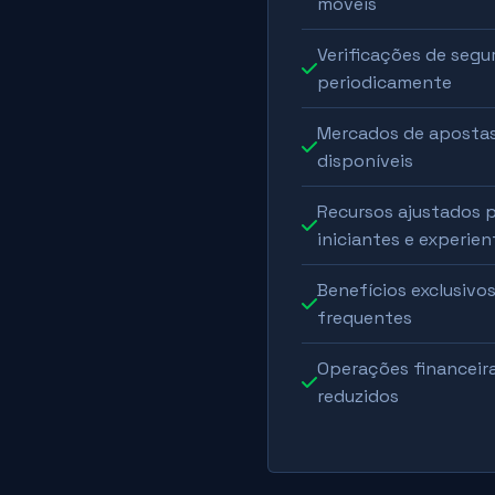
móveis
Verificações de segu
periodicamente
Mercados de aposta
disponíveis
Recursos ajustados 
iniciantes e experien
Benefícios exclusivos
frequentes
Operações financeir
reduzidos