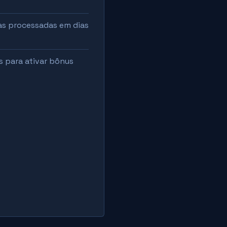
as processadas em dias
s para ativar bônus