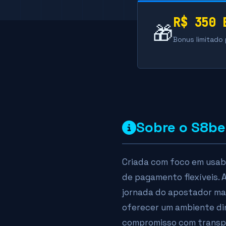
R$ 350 
🎁
Bonus limitado
Sobre o S8be
Criada com foco em usab
de pagamento flexíveis.
jornada do apostador mai
oferecer um ambiente din
compromisso com transpa