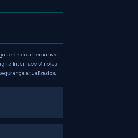
garantindo alternativas
gil e interface simples
segurança atualizados.