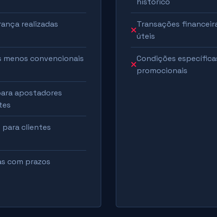
histórico
rança realizadas
Transações financeir
úteis
s menos convencionais
Condições específica
promocionais
para apostadores
tes
 para clientes
as com prazos