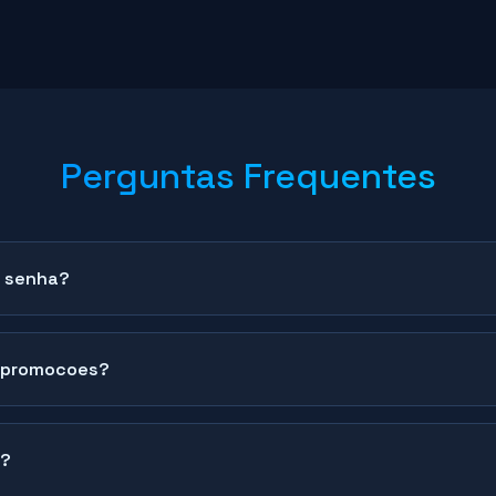
Perguntas Frequentes
a senha?
nfigurações da conta e selecione 'Alterar Senha'. Será ne
 e-mail cadastrado.
e promocoes?
aparecem na área 'Ofertas' do seu perfil. Basta seguir as 
 campanha para ativar os benefícios.
e?