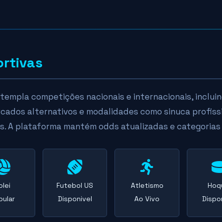
rtivas
ntempla competições nacionais e internacionais, inclu
cados alternativos e modalidades como sinuca profiss
s. A plataforma mantém odds atualizadas e categorias 
olei
Futebol US
Atletismo
Hoq
pular
Disponivel
Ao Vivo
Dispo