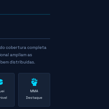
indo cobertura completa
ional ampliam as
bem distribuídas.
uei
MMA
nivel
Destaque