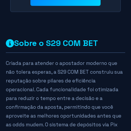
Sobre o S29 COM BET
Criada para atender o apostador moderno que
não tolera esperas, a S29 COM BET construiu sua
reputação sobre pilares de eficiência
operacional. Cada funcionalidade foi otimizada
para reduzir o tempo entre a decisão e a
confirmação da aposta, permitindo que você
aproveite as melhores oportunidades antes que
as odds mudem. O sistema de depósitos via Pix