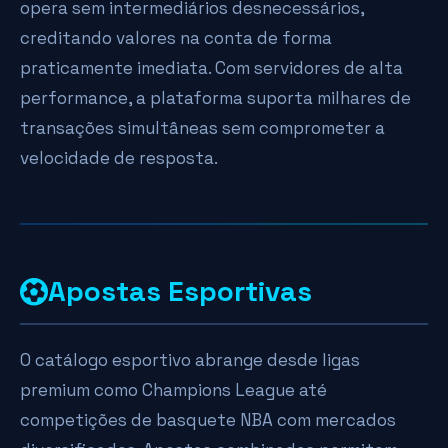
opera sem intermediários desnecessários,
creditando valores na conta de forma
praticamente imediata. Com servidores de alta
performance, a plataforma suporta milhares de
transações simultâneas sem comprometer a
velocidade de resposta.
Apostas Esportivas
O catálogo esportivo abrange desde ligas
premium como Champions League até
competições de basquete NBA com mercados