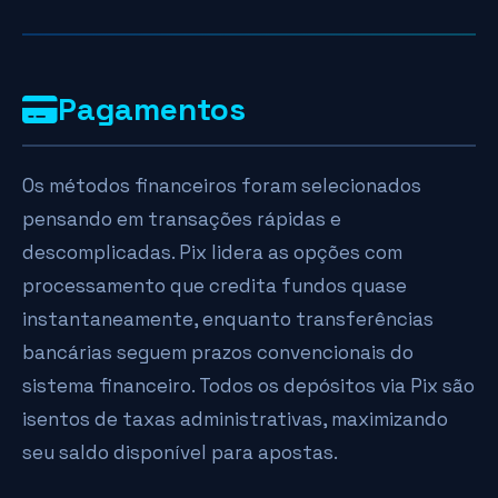
Pagamentos
Os métodos financeiros foram selecionados
pensando em transações rápidas e
descomplicadas. Pix lidera as opções com
processamento que credita fundos quase
instantaneamente, enquanto transferências
bancárias seguem prazos convencionais do
sistema financeiro. Todos os depósitos via Pix são
isentos de taxas administrativas, maximizando
seu saldo disponível para apostas.