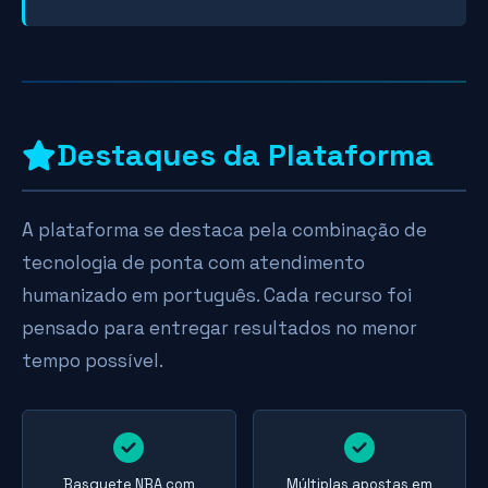
Destaques da Plataforma
A plataforma se destaca pela combinação de
tecnologia de ponta com atendimento
humanizado em português. Cada recurso foi
pensado para entregar resultados no menor
tempo possível.
Basquete NBA com
Múltiplas apostas em