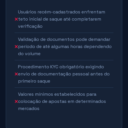
Usuários recém-cadastrados enfrentam
teto inicial de saque até completarem
verificação
Validação de documentos pode demandar
período de até algumas horas dependendo
do volume
Procedimento KYC obrigatório exigindo
envio de documentação pessoal antes do
primeiro saque
Valores mínimos estabelecidos para
colocação de apostas em determinados
mercados