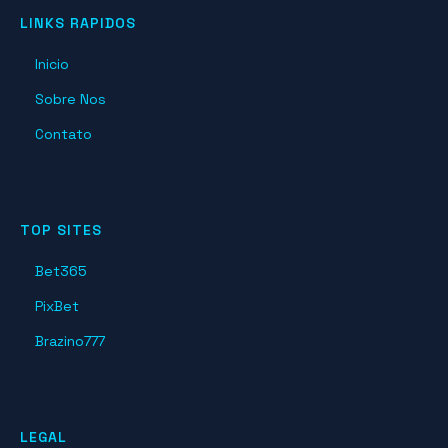
LINKS RAPIDOS
Inicio
Sobre Nos
Contato
TOP SITES
Bet365
PixBet
Brazino777
LEGAL