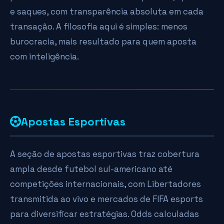
e saques, com transparência absoluta em cada
transação. A filosofia aqui é simples: menos
burocracia, mais resultado para quem aposta
com inteligência.
Apostas Esportivas
A seção de apostas esportivas traz cobertura
ampla desde futebol sul-americano até
competições internacionais, com Libertadores
transmitida ao vivo e mercados de FIFA esports
para diversificar estratégias. Odds calculadas