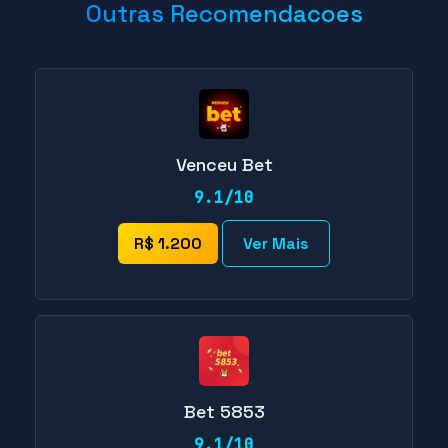
Outras Recomendacoes
Venceu Bet
9.1/10
R$ 1.200
Ver Mais
Bet 5853
9.1/10