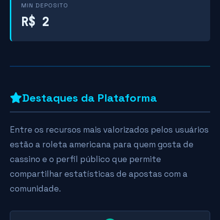
MIN DEPOSITO
R$ 2
Destaques da Plataforma
Entre os recursos mais valorizados pelos usuários
estão a roleta americana para quem gosta de
cassino e o perfil público que permite
compartilhar estatísticas de apostas com a
comunidade.