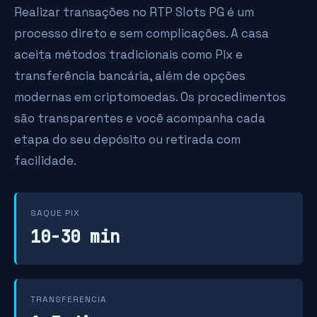
Realizar transações no RTP Slots PG é um
processo direto e sem complicações. A casa
aceita métodos tradicionais como Pix e
transferência bancária, além de opções
modernas em criptomoedas. Os procedimentos
são transparentes e você acompanha cada
etapa do seu depósito ou retirada com
facilidade.
SAQUE PIX
10-30 min
TRANSFERENCIA