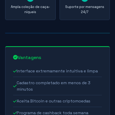
Ampla coleção de caça-
Suporte por mensagens
níqueis
24/7
Vantagens
Interface extremamente intuitiva e limpa
Cadastro completado em menos de 3
minutos
Aceita Bitcoin e outras criptomoedas
Programa de cashback toda semana