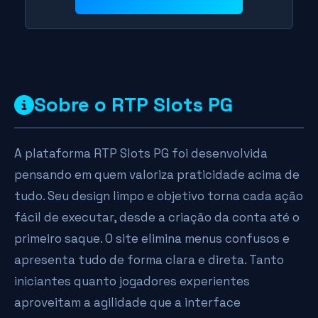
Sobre o RTP Slots PG
A plataforma RTP Slots PG foi desenvolvida
pensando em quem valoriza praticidade acima de
tudo. Seu design limpo e objetivo torna cada ação
fácil de executar, desde a criação da conta até o
primeiro saque. O site elimina menus confusos e
apresenta tudo de forma clara e direta. Tanto
iniciantes quanto jogadores experientes
aproveitam a agilidade que a interface