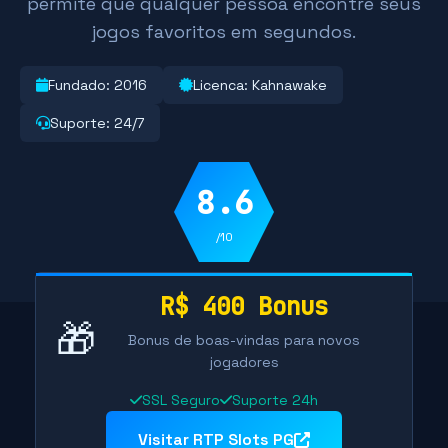
permite que qualquer pessoa encontre seus
jogos favoritos em segundos.
Fundado: 2016
Licenca: Kahnawake
Suporte: 24/7
8.6
/10
R$ 400 Bonus
🎁
Bonus de boas-vindas para novos
jogadores
SSL Seguro
Suporte 24h
Visitar RTP Slots PG