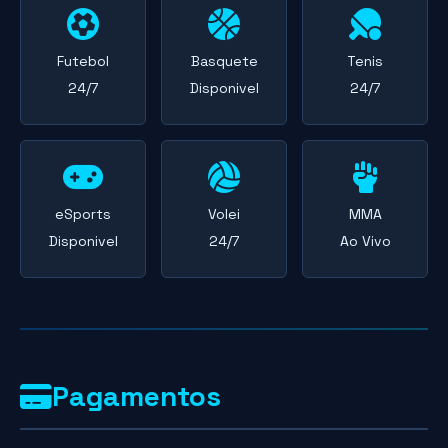
Futebol
Basquete
Tenis
24/7
Disponivel
24/7
eSports
Volei
MMA
Disponivel
24/7
Ao Vivo
Pagamentos