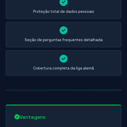
Proteção total de dados pessoais
Seção de perguntas frequentes detalhada
Cobertura completa da liga alemã
Vantagens