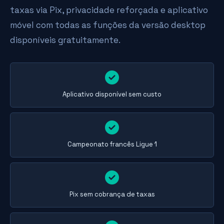
taxas via Pix, privacidade reforçada e aplicativo
móvel com todas as funções da versão desktop
disponíveis gratuitamente.
Aplicativo disponível sem custo
Campeonato francês Ligue 1
Pix sem cobrança de taxas