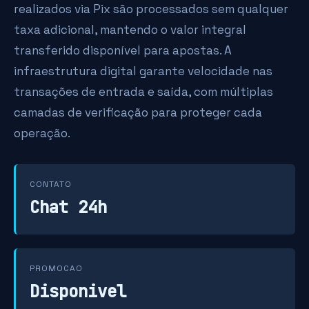
realizados via Pix são processados sem qualquer
taxa adicional, mantendo o valor integral
transferido disponível para apostas. A
infraestrutura digital garante velocidade nas
transações de entrada e saída, com múltiplas
camadas de verificação para proteger cada
operação.
CONTATO
Chat 24h
PROMOCAO
Disponivel