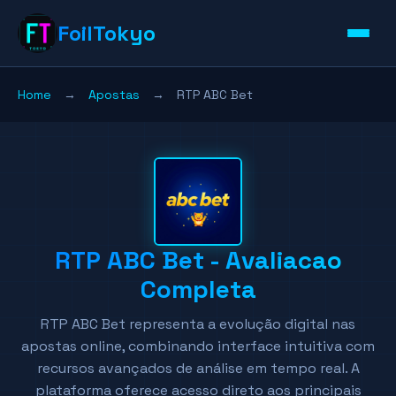
FoilTokyo
Home
→
Apostas
→
RTP ABC Bet
RTP ABC Bet - Avaliacao
Completa
RTP ABC Bet representa a evolução digital nas
apostas online, combinando interface intuitiva com
recursos avançados de análise em tempo real. A
plataforma oferece acesso direto aos principais