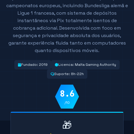
campeonatos europeus, incluindo Bundesliga alemã e
Ligue 1 francesa, com sistema de depósitos
instantâneos via Pix totalmente isentos de
cobrança adicional. Desenvolvida com foco em
segurança e privacidade absoluta dos usuários,
garante experiência fluida tanto em computadores
quanto dispositivos móveis.
Fundado: 2019
Licenca: Malta Gaming Authority
Suporte: 8h-22h
8.6
/10
🎁