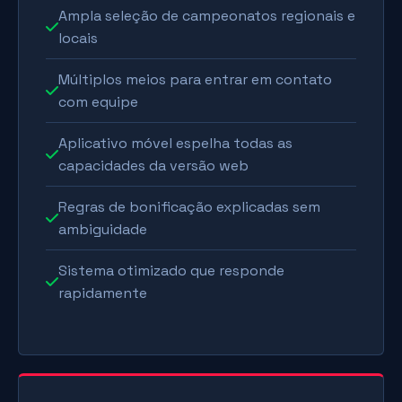
Ampla seleção de campeonatos regionais e
locais
Múltiplos meios para entrar em contato
com equipe
Aplicativo móvel espelha todas as
capacidades da versão web
Regras de bonificação explicadas sem
ambiguidade
Sistema otimizado que responde
rapidamente