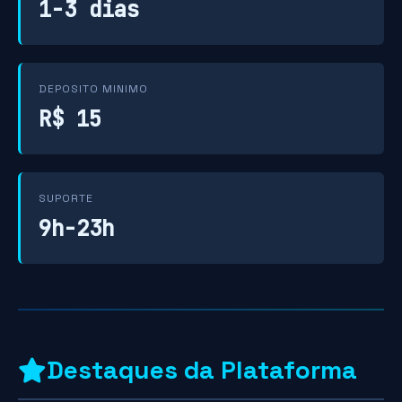
1-3 dias
DEPOSITO MINIMO
R$ 15
SUPORTE
9h-23h
Destaques da Plataforma