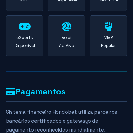
24/7
Disponivel
Destaque
eSports
Volei
MMA
Disponivel
Ao Vivo
Popular
Pagamentos
Sistema financeiro Rondobet utiliza parceiros
bancários certificados e gateways de
pagamento reconhecidos mundialmente,