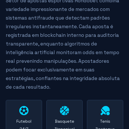
Setor de apostas esportivas Rondobet combina
variedade impressionante de mercados com
sistemas antifraude que detectam padrões
irregulares instantaneamente. Cada aposta é
registrada em blockchain interno para auditoria
transparente, enquanto algoritmos de
inteligência artificial monitoram odds em tempo
real prevenindo manipulações. Apostadores
podem focar exclusivamente em suas
estratégias, confiantes na integridade absoluta
de cada resultado.
Futebol
Basquete
Tenis