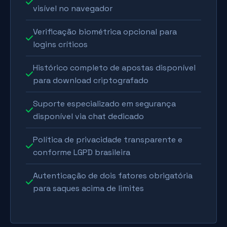
visível no navegador
Verificação biométrica opcional para
logins críticos
Histórico completo de apostas disponível
para download criptografado
Suporte especializado em segurança
disponível via chat dedicado
Política de privacidade transparente e
conforme LGPD brasileira
Autenticação de dois fatores obrigatória
para saques acima de limites