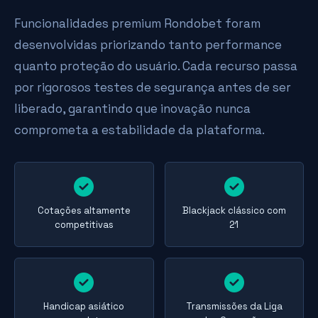
Funcionalidades premium Rondobet foram
desenvolvidas priorizando tanto performance
quanto proteção do usuário. Cada recurso passa
por rigorosos testes de segurança antes de ser
liberado, garantindo que inovação nunca
comprometa a estabilidade da plataforma.
Cotações altamente
Blackjack clássico com
competitivas
21
Handicap asiático
Transmissões da Liga