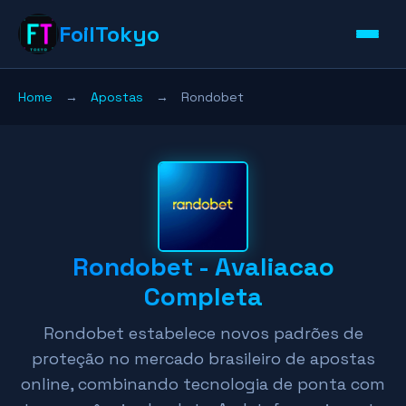
FoilTokyo
Home
→
Apostas
→
Rondobet
Rondobet - Avaliacao
Completa
Rondobet estabelece novos padrões de
proteção no mercado brasileiro de apostas
online, combinando tecnologia de ponta com