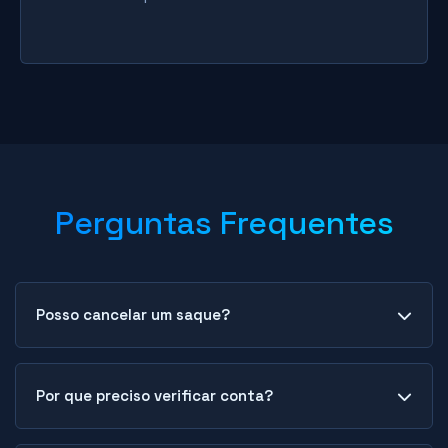
Perguntas Frequentes
Posso cancelar um saque?
Sim, enquanto o saque estiver com status
'processando' você pode cancelar pela área de
Por que preciso verificar conta?
transações. Após aprovação pela equipe
financeira, o cancelamento não é mais possível.
A verificação de identidade é exigência legal