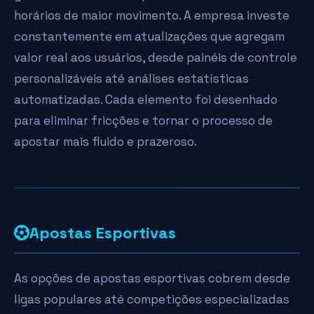
horários de maior movimento. A empresa investe
constantemente em atualizações que agregam
valor real aos usuários, desde painéis de controle
personalizáveis até análises estatísticas
automatizadas. Cada elemento foi desenhado
para eliminar fricções e tornar o processo de
apostar mais fluido e prazeroso.
Apostas Esportivas
As opções de apostas esportivas cobrem desde
ligas populares até competições especializadas