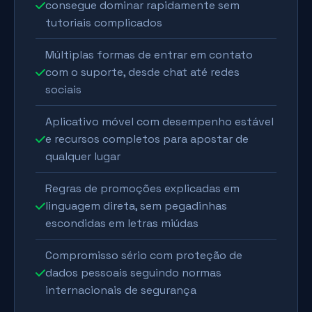
consegue dominar rapidamente sem
tutoriais complicados
Múltiplas formas de entrar em contato
com o suporte, desde chat até redes
sociais
Aplicativo móvel com desempenho estável
e recursos completos para apostar de
qualquer lugar
Regras de promoções explicadas em
linguagem direta, sem pegadinhas
escondidas em letras miúdas
Compromisso sério com proteção de
dados pessoais seguindo normas
internacionais de segurança