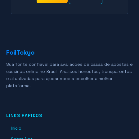
FoilTokyo
Sua fonte confiavel para avaliacoes de casas de apostas e
cassinos online no Brasil. Analises honestas, transparentes
e atualizadas para ajudar voce a escolher a melhor
plataforma.
LINKS RAPIDOS
Inicio