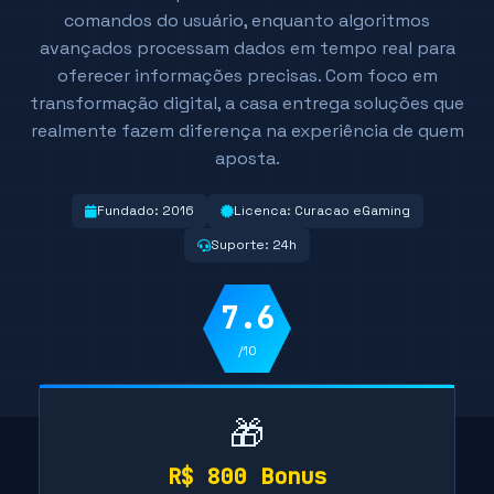
comandos do usuário, enquanto algoritmos
avançados processam dados em tempo real para
oferecer informações precisas. Com foco em
transformação digital, a casa entrega soluções que
realmente fazem diferença na experiência de quem
aposta.
Fundado: 2016
Licenca: Curacao eGaming
Suporte: 24h
7.6
/10
🎁
R$ 800 Bonus