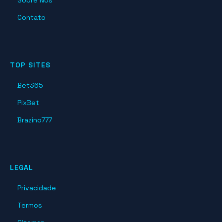
Sobre Nos
Contato
TOP SITES
Bet365
PixBet
Brazino777
LEGAL
Privacidade
Termos