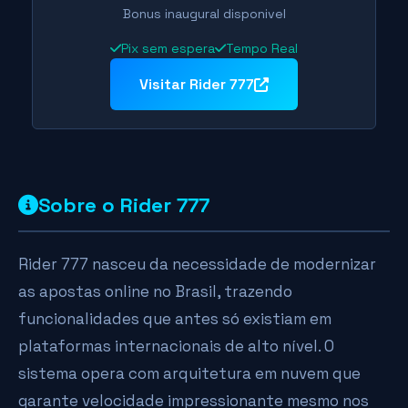
Bonus inaugural disponivel
Pix sem espera
Tempo Real
Visitar Rider 777
Sobre o Rider 777
Rider 777 nasceu da necessidade de modernizar
as apostas online no Brasil, trazendo
funcionalidades que antes só existiam em
plataformas internacionais de alto nível. O
sistema opera com arquitetura em nuvem que
garante velocidade impressionante mesmo nos