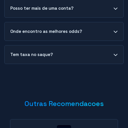
para casas de apostas operarem regularmente,
Posso ter mais de uma conta?
prevenindo fraudes e garantindo que você é o
verdadeiro dono da conta e dos fundos
Não, os termos de uso permitem apenas uma
depositados.
conta por pessoa. Contas duplicadas são
Onde encontro as melhores odds?
detectadas pelo sistema e podem resultar em
bloqueio permanente de todas as contas
As cotações mais vantajosas geralmente
relacionadas.
aparecem em eventos principais e mercados
Tem taxa no saque?
populares. Recomendamos comparar diferentes
tipos de aposta no mesmo jogo para identificar
A política de taxas varia conforme o método
as melhores oportunidades de retorno.
escolhido e o valor retirado. Consulte a seção de
pagamentos para ver a tabela atualizada antes
de solicitar sua retirada.
Outras Recomendacoes