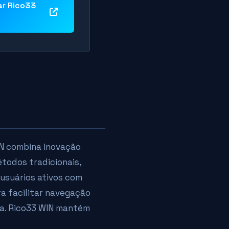
ar Rico33
IN combina inovação
todos tradicionais,
usuários ativos com
ra facilitar navegação
va. Rico33 WIN mantém