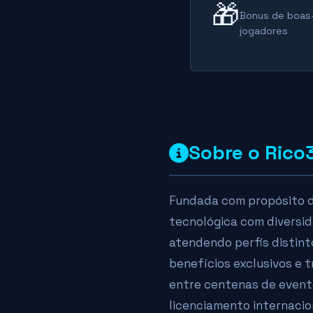
🎁
Bonus de boas-
jogadores
Sobre o Rico
Fundada com propósito d
tecnológica com diversid
atendendo perfis distint
benefícios exclusivos e 
entre centenas de evento
licenciamento internacio