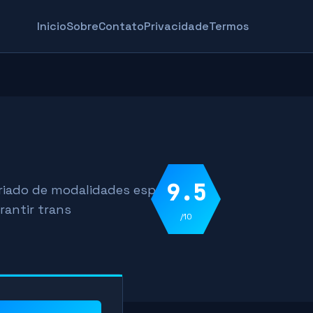
Inicio
Sobre
Contato
Privacidade
Termos
9.5
iado de modalidades esportivas e
rantir trans
/10