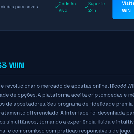
Visit
Odds Ao
Suporte
vindas para novos
Vivo
24h
WIN
33 WIN
e revolucionar o mercado de apostas online, Rico33 W
ade de opções. A plataforma aceita criptomoedas e mé
os de apostadores. Seu programa de fidelidade premia 
tratamento diferenciado. A interface foi desenhada pa
s simultâneos, tornando a experiência fluida e intuiti
nal e compromisso com práticas responsáveis de jogo.