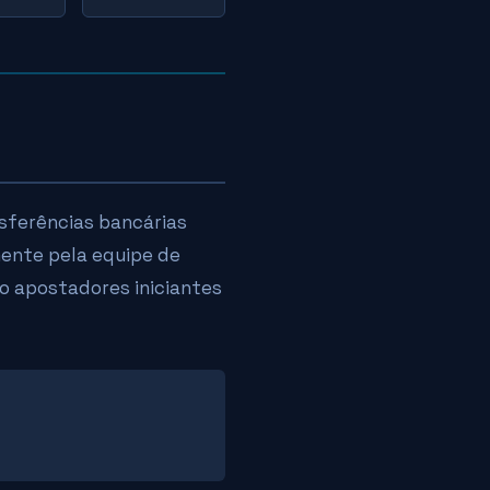
nsferências bancárias
mente pela equipe de
o apostadores iniciantes