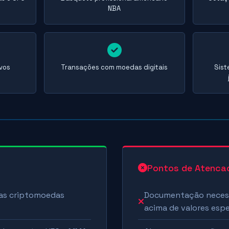
NBA
ovos
Transações com moedas digitais
Sist
Pontos de Atenca
ras criptomoedas
Documentação necess
acima de valores espe