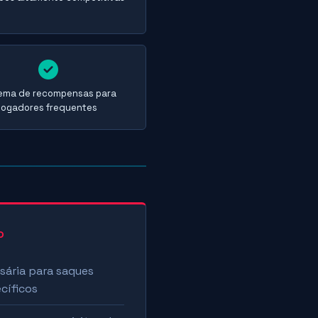
ema de recompensas para
jogadores frequentes
o
ária para saques
cíficos