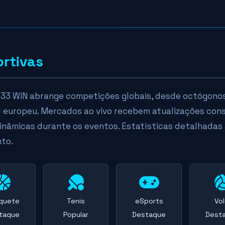
rtivas
co33 WIN abrange competições globais, desde octógono
 europeu. Mercados ao vivo recebem atualizações con
inâmicas durante os eventos. Estatísticas detalhadas 
nto.
quete
Tenis
eSports
Vol
taque
Popular
Destaque
Dest