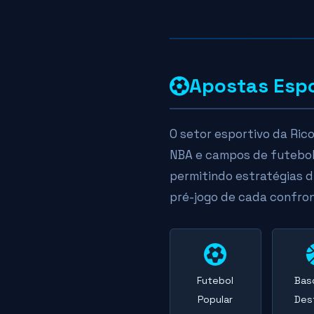
Apostas Espo
O setor esportivo da Ri
NBA e campos de futebol
permitindo estratégias d
pré-jogo de cada confro
Futebol
Bas
Popular
Des