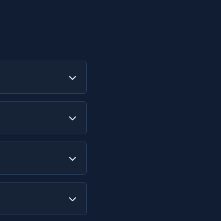
ais básicos. Confirme
s e dezenas de
alor máximo
tivar a oferta.