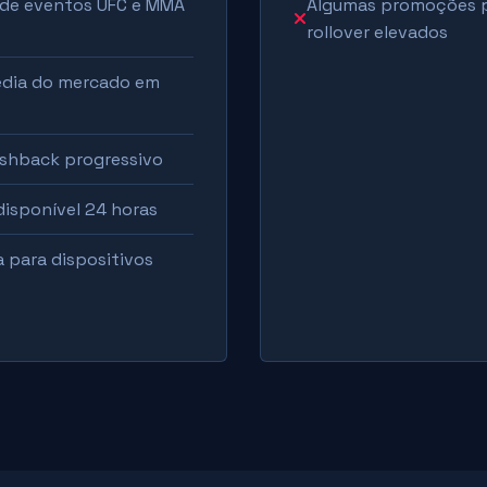
 de eventos UFC e MMA
Algumas promoções p
rollover elevados
édia do mercado em
shback progressivo
disponível 24 horas
 para dispositivos