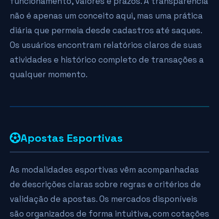
funcionamento, valores e prazos. A transparência
não é apenas um conceito aqui, mas uma prática
diária que permeia desde cadastros até saques.
Os usuários encontram relatórios claros de suas
atividades e histórico completo de transações a
qualquer momento.
Apostas Esportivas
As modalidades esportivas vêm acompanhadas
de descrições claras sobre regras e critérios de
validação de apostas. Os mercados disponíveis
são organizados de forma intuitiva, com cotações