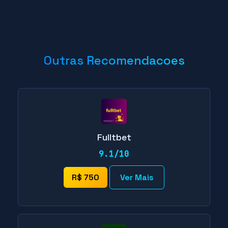
oferecido para aquela aposta.
digitais, apenas métodos tradicionais como
transferência bancária e carteiras eletrônicas. A
plataforma avalia constantemente novas
formas de pagamento.
Outras Recomendacoes
Fulltbet
9.1/10
R$ 750
Ver Mais