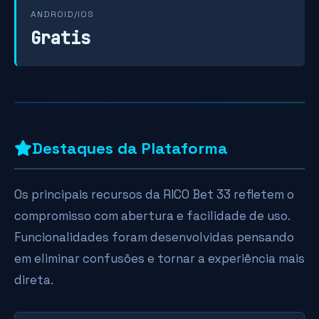
ANDROID/IOS
Gratis
Destaques da Plataforma
Os principais recursos da RICO Bet 33 refletem o
compromisso com abertura e facilidade de uso.
Funcionalidades foram desenvolvidas pensando
em eliminar confusões e tornar a experiência mais
direta.