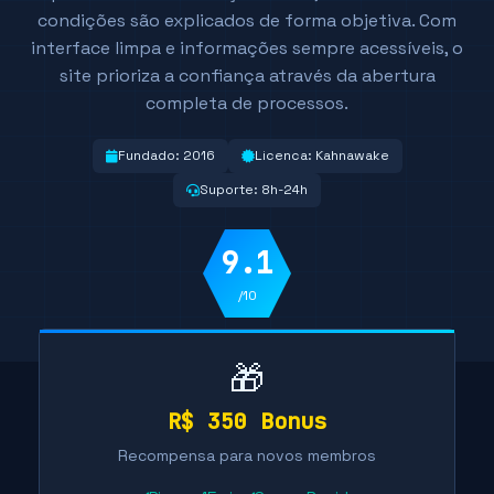
condições são explicados de forma objetiva. Com
interface limpa e informações sempre acessíveis, o
site prioriza a confiança através da abertura
completa de processos.
Fundado: 2016
Licenca: Kahnawake
Suporte: 8h-24h
9.1
/10
🎁
R$ 350 Bonus
Recompensa para novos membros