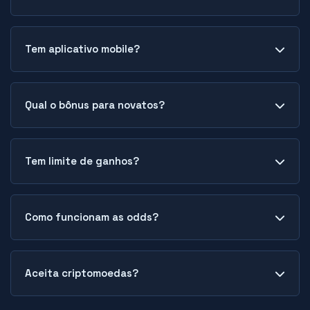
O atendimento funciona das 8h às 23h
diariamente, com equipe pronta para esclarecer
Tem aplicativo mobile?
dúvidas via chat. Fora desse período, você pode
enviar mensagens que serão respondidas na
Sim, há versão nativa para Android e iOS,
abertura seguinte.
disponíveis para download direto no site oficial.
Qual o bônus para novatos?
O aplicativo mantém todas as funcionalidades
da versão desktop com navegação adaptada
Novos cadastros recebem oferta de boas-vindas
para telas menores.
com percentual sobre o primeiro depósito,
Tem limite de ganhos?
variando conforme promoções vigentes. Os
requisitos de liberação estão detalhados na
Existem tetos máximos por aposta e por evento,
página de promoções com linguagem acessível.
claramente informados nas regras de cada
Como funcionam as odds?
modalidade. Valores acumulados maiores podem
passar por verificação de segurança antes da
As cotações refletem probabilidades calculadas
liberação.
pela casa, atualizadas conforme movimentação
Aceita criptomoedas?
do mercado. Quanto menor a chance estimada
de um resultado, maior será o multiplicador
Atualmente não há suporte para moedas