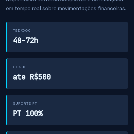
em tempo real sobre movimentações financeiras.
TED/DOC
48-72h
BONUS
ate R$500
SUPORTE PT
PT 100%