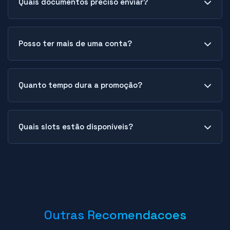
Quais documentos preciso enviar?
para garantir conformidade com padrões de
segurança e transparência.
Geralmente são solicitados documento de
identidade com foto, comprovante de
Posso ter mais de uma conta?
residência recente e eventualmente frente do
cartão utilizado para depósitos. O suporte
Não, os termos de uso permitem apenas um
especifica os requisitos conforme cada
cadastro por CPF. Contas duplicadas são
Quanto tempo dura a promoção?
situação.
detectadas e podem resultar em bloqueio
permanente.
Cada oferta possui prazo específico informado
em seus termos particulares. Promoções
Quais slots estão disponíveis?
sazonais costumam ter validade limitada,
enquanto bônus de boas-vindas geralmente
O catálogo inclui centenas de títulos de
ficam disponíveis por períodos mais longos.
fornecedores renomados, com temas variados
desde frutas clássicas até aventuras
cinematográficas. A seção de jogos permite
filtrar por volatilidade, linhas de pagamento e
Outras Recomendacoes
recursos especiais.