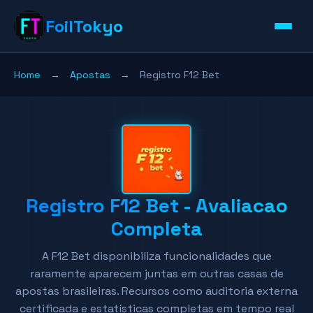
FoilTokyo
Home
→
Apostas
→
Registro F12 Bet
Registro F12 Bet - Avaliacao
Completa
A F12 Bet disponibiliza funcionalidades que
raramente aparecem juntas em outras casas de
apostas brasileiras. Recursos como auditoria externa
certificada e estatísticas completas em tempo real