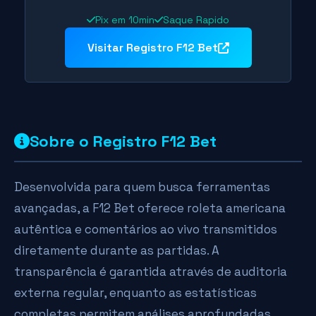
Pix em 10min
Saque Rapido
Visitar Registro F12 Bet
Sobre o Registro F12 Bet
Desenvolvida para quem busca ferramentas
avançadas, a F12 Bet oferece roleta americana
autêntica e comentários ao vivo transmitidos
diretamente durante as partidas. A
transparência é garantida através de auditoria
externa regular, enquanto as estatísticas
completas permitem análises aprofundadas