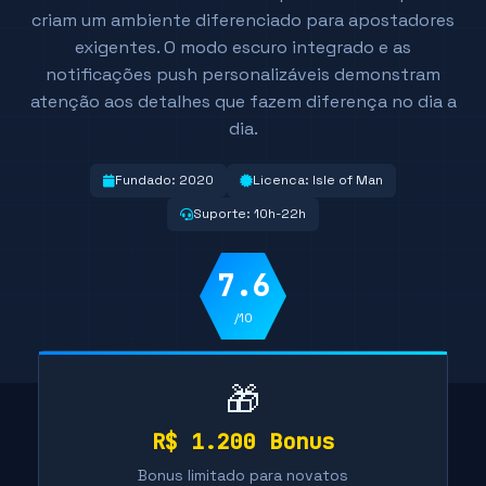
criam um ambiente diferenciado para apostadores
exigentes. O modo escuro integrado e as
notificações push personalizáveis demonstram
atenção aos detalhes que fazem diferença no dia a
dia.
Fundado: 2020
Licenca: Isle of Man
Suporte: 10h-22h
7.6
/10
🎁
R$ 1.200 Bonus
Bonus limitado para novatos