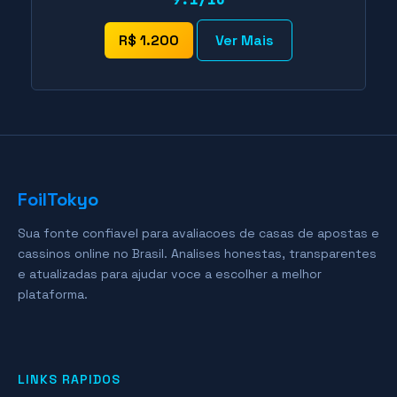
R$ 1.200
Ver Mais
FoilTokyo
Sua fonte confiavel para avaliacoes de casas de apostas e
cassinos online no Brasil. Analises honestas, transparentes
e atualizadas para ajudar voce a escolher a melhor
plataforma.
LINKS RAPIDOS