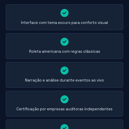
Interface com tema escuro para conforto visual
Roleta americana com regras clássicas
Narração e análise durante eventos ao vivo
Certificação por empresas auditoras independentes