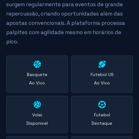
surgem regularmente para eventos de grande
repercussão, criando oportunidades além das
apostas convencionais. A plataforma processa
palpites com agilidade mesmo em horários de
pico.
Basquete
Futebol US
Ao Vivo
Ao Vivo
Volei
Futebol
Disponivel
Destaque