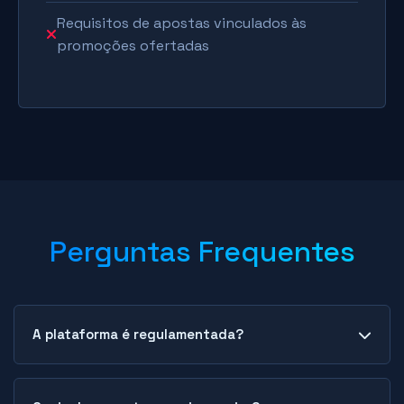
Requisitos de apostas vinculados às
promoções ofertadas
Perguntas Frequentes
A plataforma é regulamentada?
A F12 Bet opera com licenciamento internacional
e submete-se a auditorias externas periódicas