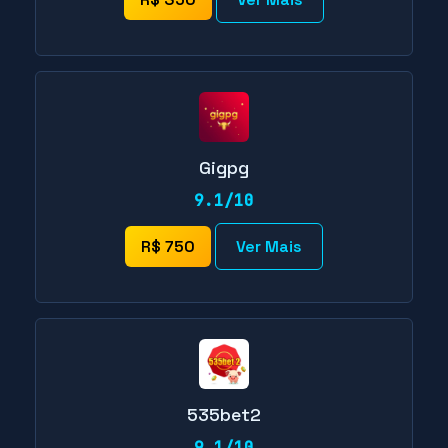
Gigpg
9.1/10
R$ 750
Ver Mais
535bet2
9.1/10