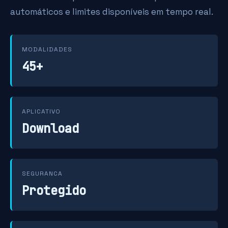
automáticos e limites disponíveis em tempo real.
MODALIDADES
45+
APLICATIVO
Download
SEGURANCA
Protegido