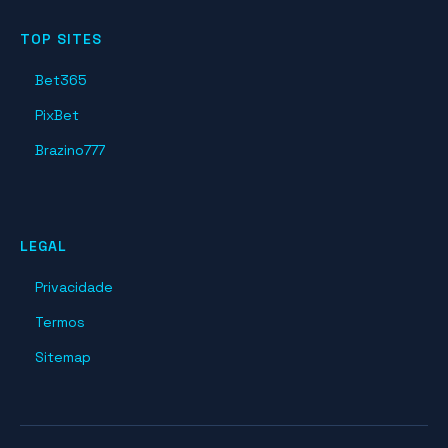
TOP SITES
Bet365
PixBet
Brazino777
LEGAL
Privacidade
Termos
Sitemap