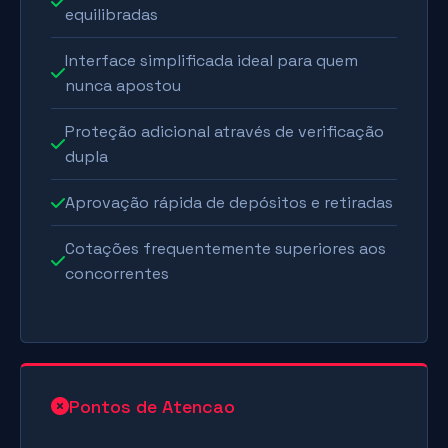
equilibradas
Interface simplificada ideal para quem
nunca apostou
Proteção adicional através de verificação
dupla
Aprovação rápida de depósitos e retiradas
Cotações frequentemente superiores aos
concorrentes
Pontos de Atencao