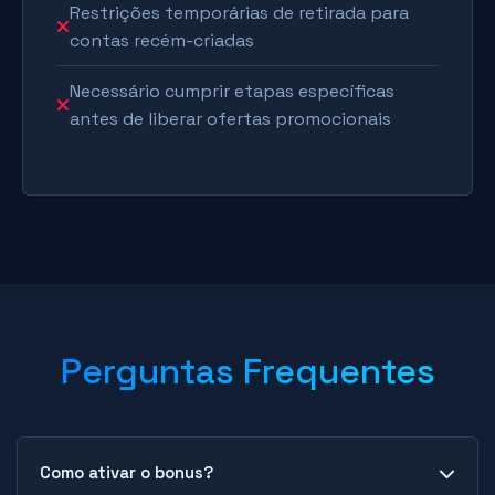
Restrições temporárias de retirada para
contas recém-criadas
Necessário cumprir etapas específicas
antes de liberar ofertas promocionais
Perguntas Frequentes
Como ativar o bonus?