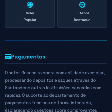
Volei
Futebol
Popular
Destaque
Pagamentos
O setor financeiro opera com agilidade exemplar,
processando depósitos e saques através do
Santander e outras instituições bancárias com
rapidez. O suporte ao departamento de
pagamentos funciona de forma integrada,
esclarecendo questões sobre comprovantes