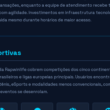
 transações, enquanto a equipe de atendimento recebe
com agilidade. Investimentos em infraestrutura tecno
ida mesmo durante horários de maior acesso.
rtivas
da Rapwinlife cobrem competições dos cinco continent
asileiros e ligas europeias principais. Usuários encon
tênis, eSports e modalidades menos convencionais, co
eventos se desenrolam.