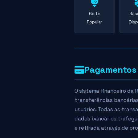
Golfe
Bas
Popular
Disp
Pagamentos
O sistema financeiro da R
transferências bancária
usuários. Todas as trans
dados bancários trafegue
e retirada através de p