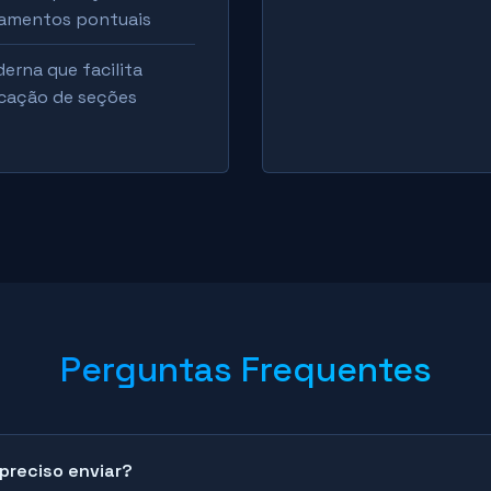
gamentos pontuais
erna que facilita
icação de seções
Perguntas Frequentes
preciso enviar?