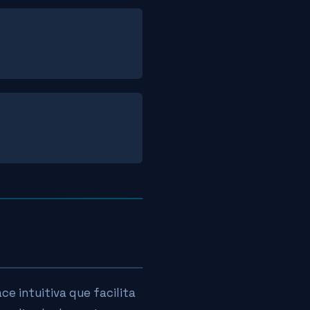
e intuitiva que facilita