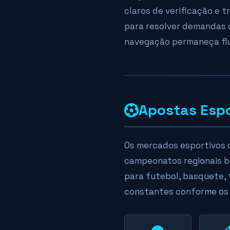
claros de verificação e
para resolver demandas 
navegação permaneça flu
Apostas Espo
Os mercados esportivos 
campeonatos regionais br
para futebol, basquete, 
constantes conforme os 