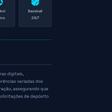
bol
Baseball
ivo
24/7
as digitais,
rências variadas dos
eração, assegurando que
olicitações de depósito