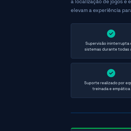
a localização de jogos e
elevam a experiência par
Supervisão ininterrupta
sistemas durante todas 
Suporte realizado por eq
treinada e empática