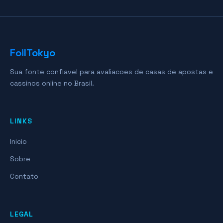
outros esportes nacionais e internacionais. Também
disponibiliza apostas em eSports e eventos
especiais ao longo do ano.
FoilTokyo
Sua fonte confiavel para avaliacoes de casas de apostas e
cassinos online no Brasil.
LINKS
Inicio
Sobre
Contato
LEGAL