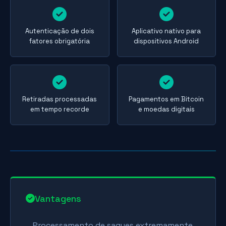
Autenticação de dois
Aplicativo nativo para
fatores obrigatória
dispositivos Android
Retiradas processadas
Pagamentos em Bitcoin
em tempo recorde
e moedas digitais
Vantagens
Processamento de saques extremamente