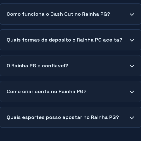
Como funciona o Cash Out no Rainha PG?
O Cash Out permite encerrar sua aposta antes do
término do evento, garantindo lucro parcial ou
Quais formas de deposito o Rainha PG aceita?
minimizando perdas. A função está disponível em
eventos selecionados e o valor é calculado em
A plataforma aceita PIX, transferências bancárias,
tempo real conforme as odds do momento.
cartões de crédito e débito, além de diversas
O Rainha PG e confiavel?
criptomoedas como Bitcoin, Ethereum e outras
altcoins. Todos os métodos são processados com
Sim, a Rainha PG opera com protocolos de
rapidez e segurança máxima.
segurança avançados incluindo criptografia SSL e
Como criar conta no Rainha PG?
autenticação de dois fatores obrigatória. A
plataforma mantém transparência nas operações e
O cadastro é rápido: acesse o site, clique em
processa saques rapidamente, demonstrando
registrar, preencha dados básicos como email e CPF,
Quais esportes posso apostar no Rainha PG?
solidez financeira.
crie uma senha forte e configure a autenticação de
dois fatores. Todo o processo leva menos de 5
A plataforma oferece ampla variedade incluindo
minutos para ser concluído.
futebol, basquete, tênis, vôlei, UFC, MMA e diversos