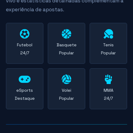
vivo e estatísticas detalhadas complementam a
experiência de apostas.
Futebol
Basquete
Tenis
24/7
Popular
Popular
eSports
Volei
MMA
Destaque
Popular
24/7