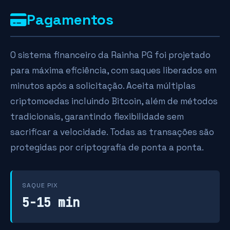
Pagamentos
O sistema financeiro da Rainha PG foi projetado
para máxima eficiência, com saques liberados em
minutos após a solicitação. Aceita múltiplas
criptomoedas incluindo Bitcoin, além de métodos
tradicionais, garantindo flexibilidade sem
sacrificar a velocidade. Todas as transações são
protegidas por criptografia de ponta a ponta.
SAQUE PIX
5-15 min