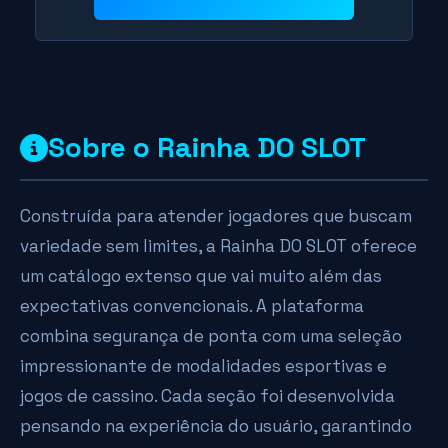
Sobre o Rainha DO SLOT
Construída para atender jogadores que buscam
variedade sem limites, a Rainha DO SLOT oferece
um catálogo extenso que vai muito além das
expectativas convencionais. A plataforma
combina segurança de ponta com uma seleção
impressionante de modalidades esportivas e
jogos de cassino. Cada seção foi desenvolvida
pensando na experiência do usuário, garantindo