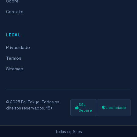
Sobre
Contato
LEGAL
Privacidade
Termos
Sitemap
© 2025 FoilTokyo. Todos os
SSL
Licenciado
direitos reservados. 18+
Secure
Todos os Sites