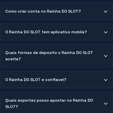
Como criar conta no Rainha DO SLOT?
Acesse o site oficial, clique no botão de registro no
canto superior e preencha o formulário com seus
O Rainha DO SLOT tem aplicativo mobile?
dados pessoais e de contato. O processo é rápido e
você receberá confirmação por email em poucos
A plataforma oferece versão mobile otimizada
minutos.
acessível diretamente pelo navegador do
Quais formas de deposito o Rainha DO SLOT
smartphone, garantindo todas as funcionalidades
aceita?
sem necessidade de download. A experiência
A casa aceita Pix para transações instantâneas,
responsiva adapta-se perfeitamente a diferentes
transferências bancárias convencionais e carteiras
tamanhos de tela.
O Rainha DO SLOT e confiavel?
digitais populares. Cada método possui limites
próprios ajustáveis conforme o perfil do usuário.
Sim, a plataforma utiliza certificado SSL de 256 bits
para proteger todas as transações e dados dos
Quais esportes posso apostar no Rainha DO
usuários. O sistema de segurança segue padrões
SLOT?
internacionais rigorosos do setor.