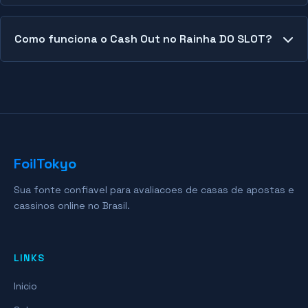
O portfólio esportivo inclui futebol com Champions
League, UFC e MMA, além de basquete, tênis e outros
Como funciona o Cash Out no Rainha DO SLOT?
esportes populares. A cobertura abrange ligas
nacionais e internacionais com mercados variados.
O recurso permite encerrar apostas antes do
término do evento, garantindo lucros parciais ou
minimizando perdas conforme a situação do jogo. A
funcionalidade está disponível em eventos
selecionados com indicação clara na interface.
FoilTokyo
Sua fonte confiavel para avaliacoes de casas de apostas e
cassinos online no Brasil.
LINKS
Inicio