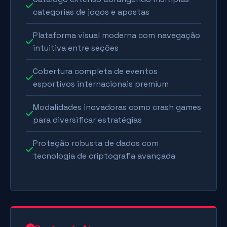
categorias de jogos e apostas
Plataforma visual moderna com navegação
intuitiva entre seções
Cobertura completa de eventos
esportivos internacionais premium
Modalidades inovadoras como crash games
para diversificar estratégias
Proteção robusta de dados com
tecnologia de criptografia avançada