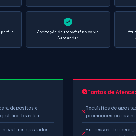
perfil e
Aceitação de transferências via
Atua
Santander
Pontos de Atenca
para depósitos e
Requisitos de aposta
público brasileiro
promoções precisam 
om valores ajustados
Processos de checa