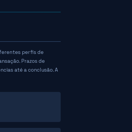
ferentes perfis de
ansação. Prazos de
cias até a conclusão. A