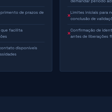
demandar período adi
primento de prazos de
Limites iniciais para 
conclusão de validaç
que facilita
Confirmação de ident
ções
antes de liberações f
contato disponíveis
essidades