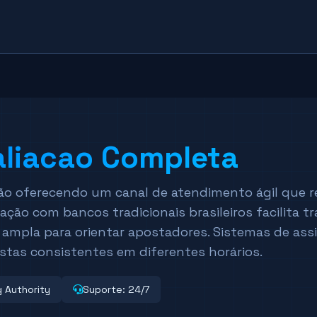
aliacao Completa
ão oferecendo um canal de atendimento ágil que re
ração com bancos tradicionais brasileiros facilita
 ampla para orientar apostadores. Sistemas de a
tas consistentes em diferentes horários.
g Authority
Suporte: 24/7