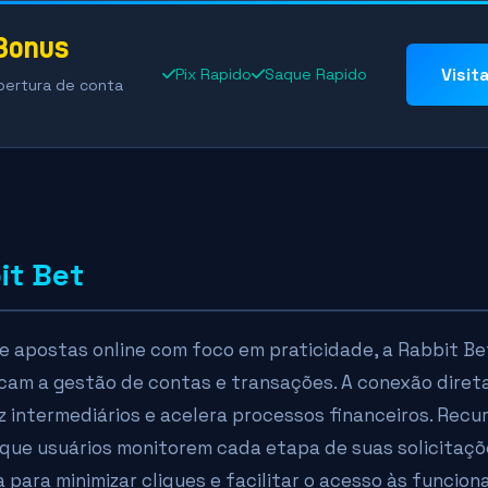
Bonus
Visit
Pix Rapido
Saque Rapido
bertura de conta
it Bet
 apostas online com foco em praticidade, a Rabbit B
cam a gestão de contas e transações. A conexão direta
uz intermediários e acelera processos financeiros. Re
que usuários monitorem cada etapa de suas solicitaçõe
ara minimizar cliques e facilitar o acesso às funciona