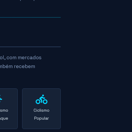
bol, com mercados
também recebem
ismo
Ciclismo
aque
Popular