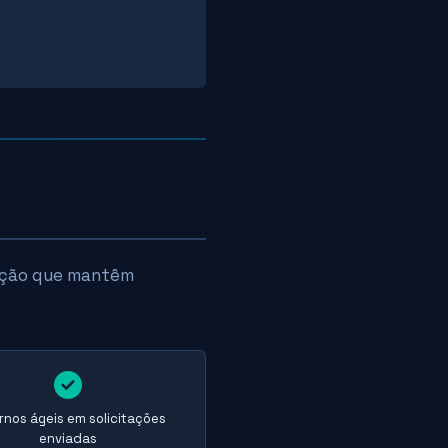
cação que mantêm
rnos ágeis em solicitações
enviadas