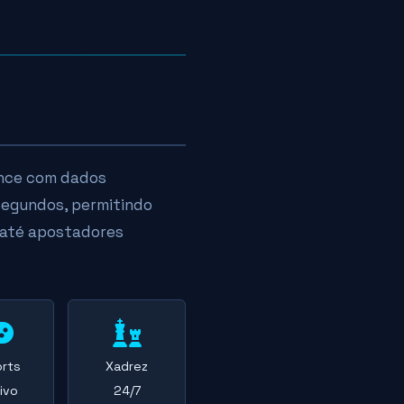
nce com dados
segundos, permitindo
s até apostadores
rts
Xadrez
ivo
24/7