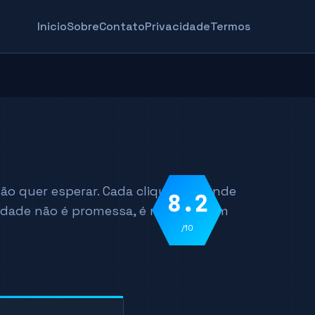
Inicio
Sobre
Contato
Privacidade
Termos
o quer esperar. Cada clique responde
8.2
idade não é promessa, é realidade em
/10