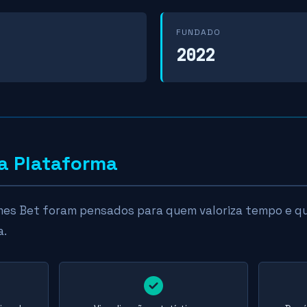
FUNDADO
2022
a Plataforma
ames Bet foram pensados para quem valoriza tempo e q
a.