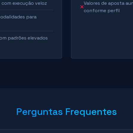
 com execução veloz
Valores de aposta a
conforme perfil
odalidades para
om padrões elevados
Perguntas Frequentes