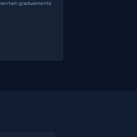
umentam gradualmente