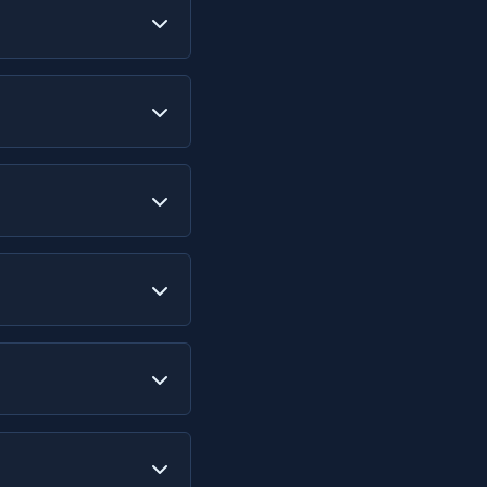
r dúvidas
lizada. Os valores
eus dados de acesso.
 Após processamento
 cadastro. Faz parte