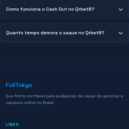
quanto um app nativo e funciona perfeitamente em
Como funciona o Cash Out no Qrbet8?
qualquer navegador. Acesse direto pelo seu
smartphone sem downloads.
O recurso permite encerrar suas apostas antes do
fim da partida com processamento em tempo real.
Quanto tempo demora o saque no Qrbet8?
Um clique e o valor é creditado instantaneamente no
seu saldo disponível.
Saques via Pix são processados instantaneamente
após aprovação. Outras formas podem levar de 24 a
72 horas dependendo do método escolhido.
FoilTokyo
Sua fonte confiavel para avaliacoes de casas de apostas e
cassinos online no Brasil.
LINKS