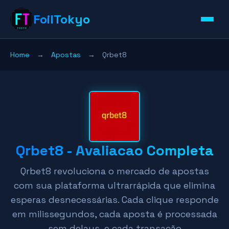
FoilTokyo
Home
→
Apostas
→
Qrbet8
Qrbet8 - Avaliacao Completa
Qrbet8 revoluciona o mercado de apostas
com sua plataforma ultrarrápida que elimina
esperas desnecessárias. Cada clique responde
em milissegundos, cada aposta é processada
sem delays, e cada transação