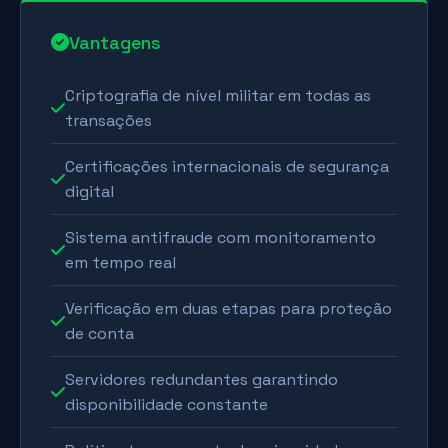
Vantagens
Criptografia de nível militar em todas as
transações
Certificações internacionais de segurança
digital
Sistema antifraude com monitoramento
em tempo real
Verificação em duas etapas para proteção
de conta
Servidores redundantes garantindo
disponibilidade constante