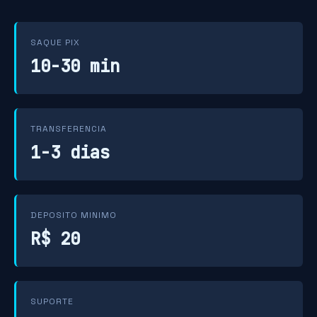
SAQUE PIX
10-30 min
TRANSFERENCIA
1-3 dias
DEPOSITO MINIMO
R$ 20
SUPORTE