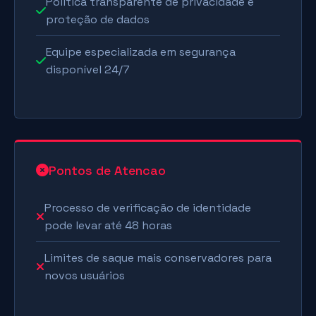
Política transparente de privacidade e
proteção de dados
Equipe especializada em segurança
disponível 24/7
Pontos de Atencao
Processo de verificação de identidade
pode levar até 48 horas
Limites de saque mais conservadores para
novos usuários