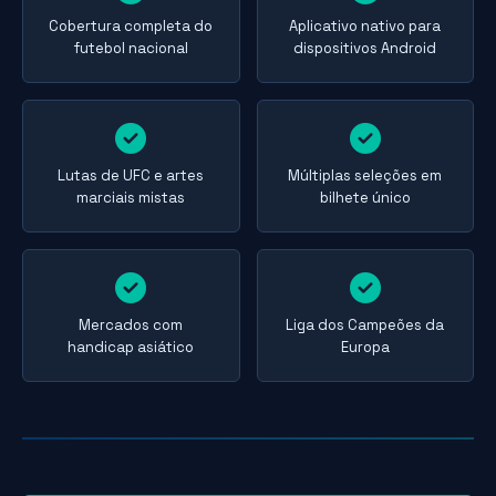
Cobertura completa do
Aplicativo nativo para
futebol nacional
dispositivos Android
Lutas de UFC e artes
Múltiplas seleções em
marciais mistas
bilhete único
Mercados com
Liga dos Campeões da
handicap asiático
Europa