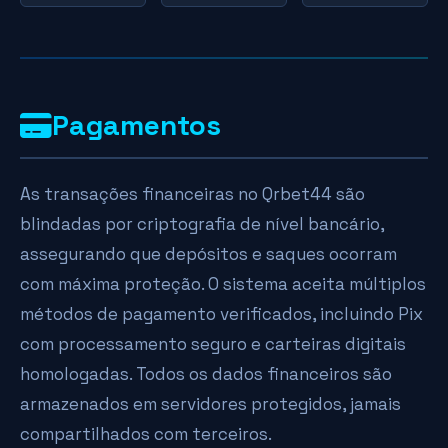
Pagamentos
As transações financeiras no Qrbet44 são
blindadas por criptografia de nível bancário,
assegurando que depósitos e saques ocorram
com máxima proteção. O sistema aceita múltiplos
métodos de pagamento verificados, incluindo Pix
com processamento seguro e carteiras digitais
homologadas. Todos os dados financeiros são
armazenados em servidores protegidos, jamais
compartilhados com terceiros.