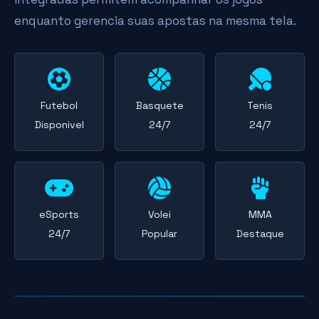
enquanto gerencia suas apostas na mesma tela.
Futebol
Basquete
Tenis
Disponivel
24/7
24/7
eSports
Volei
MMA
24/7
Popular
Destaque