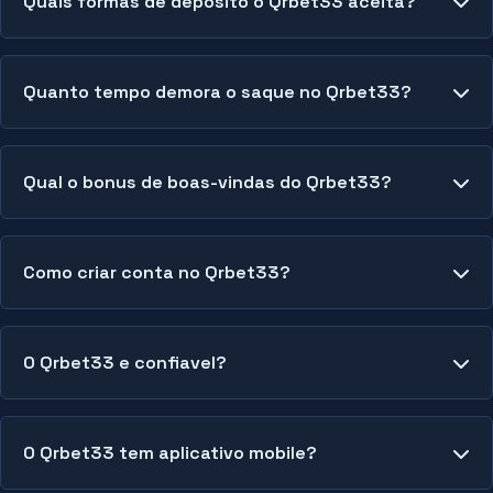
Quais formas de deposito o Qrbet33 aceita?
O Qrbet33 trabalha principalmente com Pix para
depósitos instantâneos sem taxas, além de aceitar
Quanto tempo demora o saque no Qrbet33?
transferências bancárias tradicionais. Ambos os
métodos são processados com segurança e
Saques via Pix costumam ser creditados entre 10 e
praticidade.
30 minutos após aprovação. Transferências
Qual o bonus de boas-vindas do Qrbet33?
bancárias levam de 1 a 3 dias úteis para serem
concluídas.
O Qrbet33 oferece bônus de boas-vindas para
novos usuários, com valores e condições que variam
Como criar conta no Qrbet33?
conforme promoções vigentes. Consulte a seção de
promoções no site para detalhes atualizados sobre
Basta clicar em 'Registrar', preencher seus dados
ofertas disponíveis.
pessoais básicos e confirmar seu e-mail. O processo
O Qrbet33 e confiavel?
leva menos de 3 minutos e você já pode começar a
apostar após o primeiro depósito.
Sim, o Qrbet33 opera com protocolos de segurança
avançados incluindo autenticação em duas etapas
O Qrbet33 tem aplicativo mobile?
obrigatória. A plataforma utiliza criptografia para