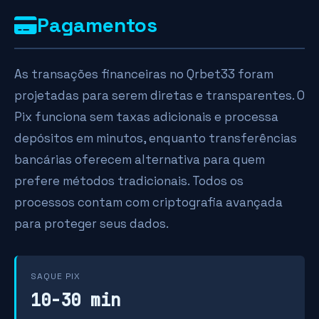
Pagamentos
As transações financeiras no Qrbet33 foram
projetadas para serem diretas e transparentes. O
Pix funciona sem taxas adicionais e processa
depósitos em minutos, enquanto transferências
bancárias oferecem alternativa para quem
prefere métodos tradicionais. Todos os
processos contam com criptografia avançada
para proteger seus dados.
SAQUE PIX
10-30 min