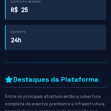
DEPOSITO MINIMO
R$ 25
SUPORTE
24h
Destaques da Plataforma
Entre os principais atrativos estão a cobertura
completa de eventos premium e a infraestrutura