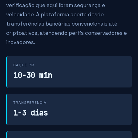
verificação que equilibram segurança e
velocidade. A plataforma aceita desde
transferências bancárias convencionais até
criptoativos, atendendo perfis conservadores e
inovadores.
SAQUE PIX
10-30 min
TRANSFERENCIA
1-3 dias