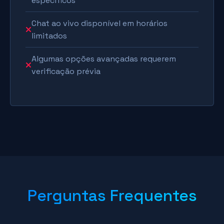
específicos
Chat ao vivo disponível em horários
limitados
Algumas opções avançadas requerem
verificação prévia
Perguntas Frequentes