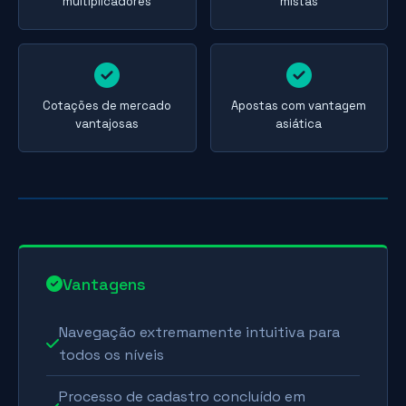
multiplicadores
mistas
Cotações de mercado
Apostas com vantagem
vantajosas
asiática
Vantagens
Navegação extremamente intuitiva para
todos os níveis
Processo de cadastro concluído em