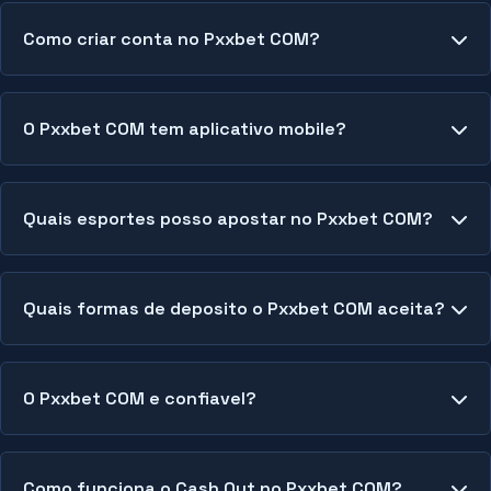
Como criar conta no Pxxbet COM?
Basta clicar em 'Registrar', preencher seus dados
pessoais básicos e confirmar seu e-mail. O processo
O Pxxbet COM tem aplicativo mobile?
todo leva menos de três minutos e você já pode
fazer seu primeiro depósito.
A plataforma oferece um site mobile otimizado que
funciona perfeitamente em qualquer navegador de
Quais esportes posso apostar no Pxxbet COM?
smartphone. Não é necessário baixar aplicativo,
tornando o acesso ainda mais fácil e direto.
Você encontra futebol nacional e internacional, UFC,
MMA, basquete, tênis e vôlei entre outros. As
Quais formas de deposito o Pxxbet COM aceita?
modalidades mais populares no Brasil têm cobertura
completa com múltiplos mercados.
PIX é o método principal com processamento quase
instantâneo, além de transferência bancária e
O Pxxbet COM e confiavel?
carteiras digitais. Todos os métodos possuem
instruções claras no painel de depósito.
Sim, a plataforma utiliza criptografia SSL 256 bits
para proteger todas as transações e dados
Como funciona o Cash Out no Pxxbet COM?