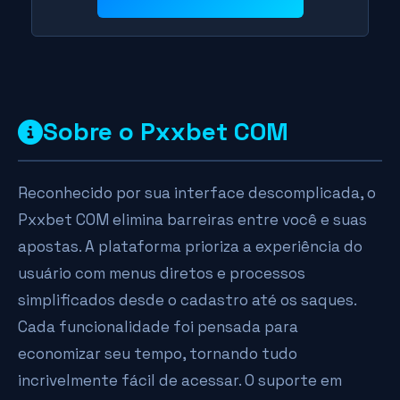
Sobre o Pxxbet COM
Reconhecido por sua interface descomplicada, o
Pxxbet COM elimina barreiras entre você e suas
apostas. A plataforma prioriza a experiência do
usuário com menus diretos e processos
simplificados desde o cadastro até os saques.
Cada funcionalidade foi pensada para
economizar seu tempo, tornando tudo
incrivelmente fácil de acessar. O suporte em