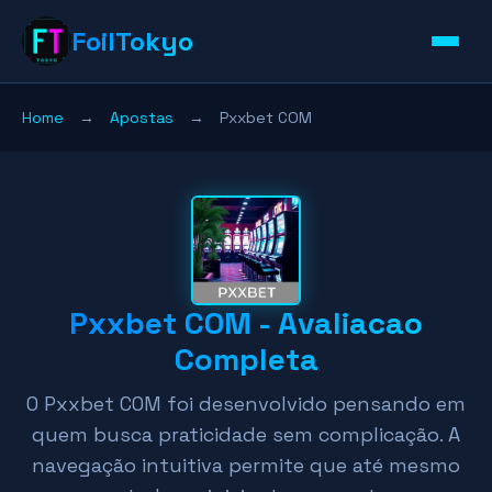
FoilTokyo
Home
→
Apostas
→
Pxxbet COM
Pxxbet COM - Avaliacao
Completa
O Pxxbet COM foi desenvolvido pensando em
quem busca praticidade sem complicação. A
navegação intuitiva permite que até mesmo