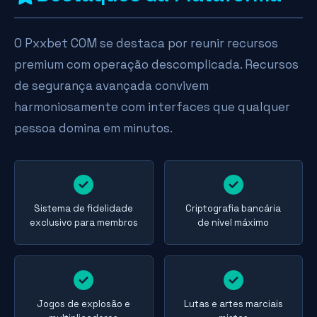
O Pxxbet COM se destaca por reunir recursos
premium com operação descomplicada. Recursos
de segurança avançada convivem
harmoniosamente com interfaces que qualquer
pessoa domina em minutos.
Sistema de fidelidade
Criptografia bancária
exclusivo para membros
de nível máximo
Jogos de explosão e
Lutas e artes marciais