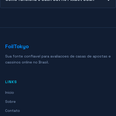
pessoais. O sistema de segurança segue padrões
internacionais do setor financeiro.
O Cash Out permite encerrar sua aposta antes do
fim do evento, garantindo lucro parcial ou
minimizando perdas. O botão aparece
automaticamente nas apostas elegíveis durante os
jogos.
FoilTokyo
Sua fonte confiavel para avaliacoes de casas de apostas e
cassinos online no Brasil.
LINKS
Inicio
Sobre
Contato