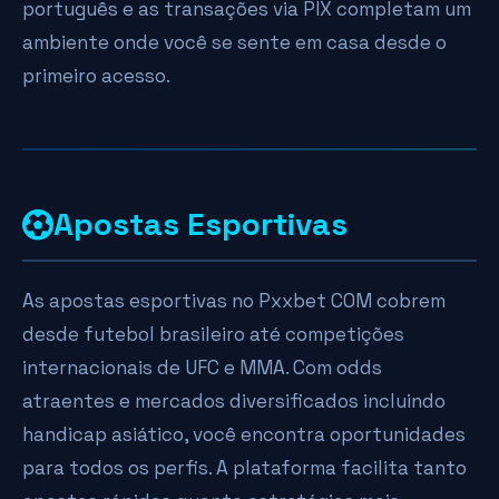
português e as transações via PIX completam um
ambiente onde você se sente em casa desde o
primeiro acesso.
Apostas Esportivas
As apostas esportivas no Pxxbet COM cobrem
desde futebol brasileiro até competições
internacionais de UFC e MMA. Com odds
atraentes e mercados diversificados incluindo
handicap asiático, você encontra oportunidades
para todos os perfis. A plataforma facilita tanto