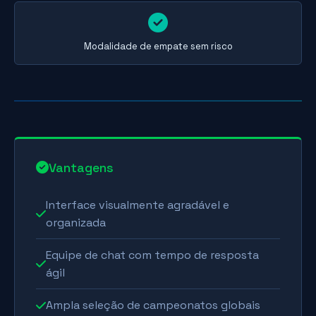
Modalidade de empate sem risco
Vantagens
Interface visualmente agradável e
organizada
Equipe de chat com tempo de resposta
ágil
Ampla seleção de campeonatos globais