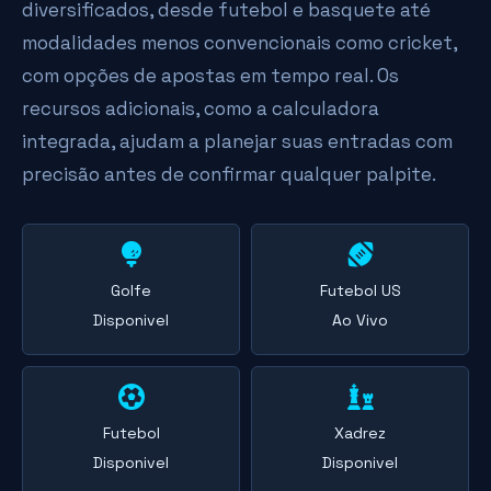
diversificados, desde futebol e basquete até
modalidades menos convencionais como cricket,
com opções de apostas em tempo real. Os
recursos adicionais, como a calculadora
integrada, ajudam a planejar suas entradas com
precisão antes de confirmar qualquer palpite.
Golfe
Futebol US
Disponivel
Ao Vivo
Futebol
Xadrez
Disponivel
Disponivel