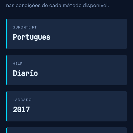
nas condições de cada método disponível.
SUPORTE PT
Portugues
HELP
Diario
LANCADO
2017