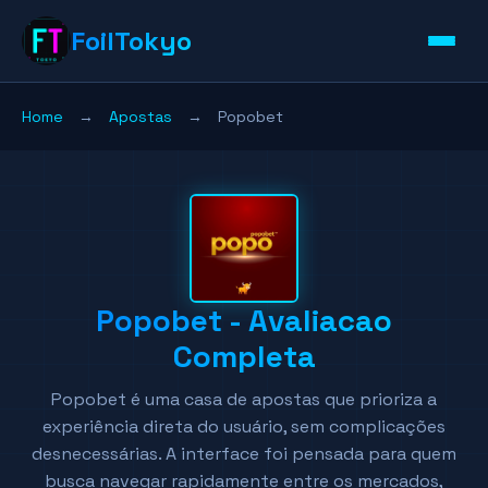
FoilTokyo
Home
→
Apostas
→
Popobet
Popobet - Avaliacao
Completa
Popobet é uma casa de apostas que prioriza a
experiência direta do usuário, sem complicações
desnecessárias. A interface foi pensada para quem
busca navegar rapidamente entre os mercados,