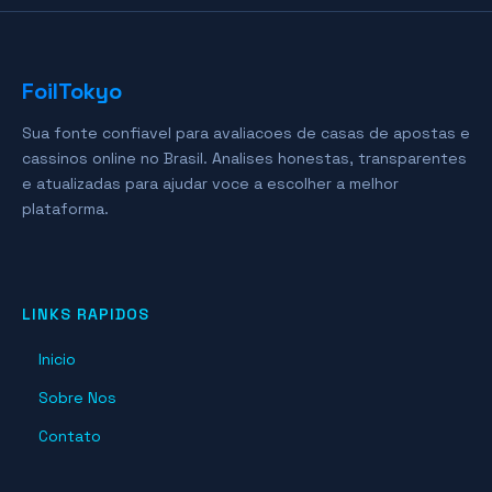
FoilTokyo
Sua fonte confiavel para avaliacoes de casas de apostas e
cassinos online no Brasil. Analises honestas, transparentes
e atualizadas para ajudar voce a escolher a melhor
plataforma.
LINKS RAPIDOS
Inicio
Sobre Nos
Contato