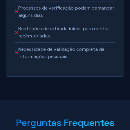
Processos de verificação podem demandar
alguns dias
Restrições de retirada inicial para contas
recém-criadas
Necessidade de validação completa de
informações pessoais
Perguntas Frequentes