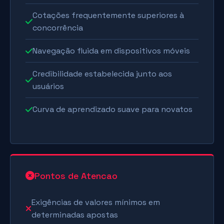
Cotações frequentemente superiores à
concorrência
Navegação fluida em dispositivos móveis
Credibilidade estabelecida junto aos
usuários
Curva de aprendizado suave para novatos
Pontos de Atencao
Exigências de valores mínimos em
determinadas apostas