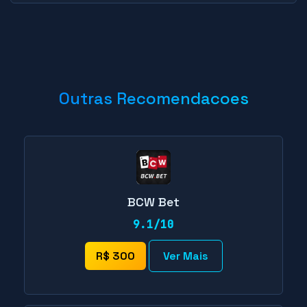
valores fixos que são informados antes da
Existem limites máximos de pagamento que
confirmação.
dependem do tipo de aposta e do evento
específico. Esses tetos são estabelecidos nos
termos de uso e podem variar entre diferentes
modalidades esportivas.
Outras Recomendacoes
BCW Bet
9.1/10
R$ 300
Ver Mais