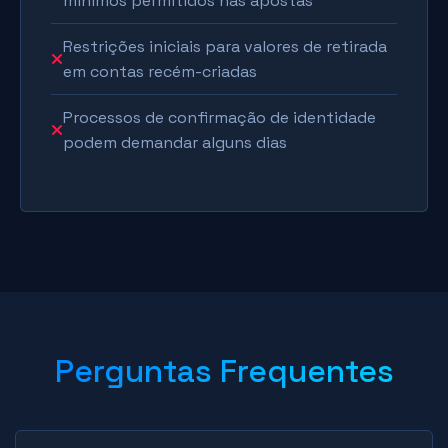
mínimos permitidos nas apostas
Restrições iniciais para valores de retirada
em contas recém-criadas
Processos de confirmação de identidade
podem demandar alguns dias
Perguntas Frequentes