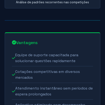
Análise de padrões recorrentes nas competições
Vantagens
Equipe de suporte capacitada para
solucionar questões rapidamente
Cotações competitivas em diversos
mercados
Atendimento instantâneo sem períodos de
espera prolongados
Aplicativo otimizado com desempenho