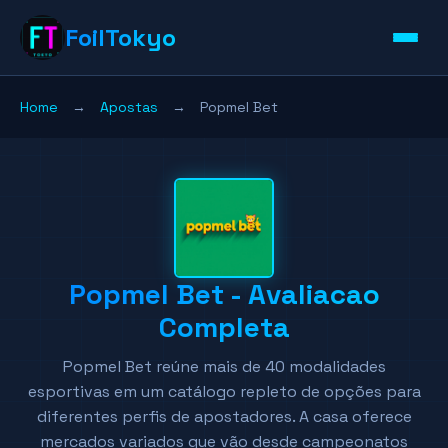
FoilTokyo
Home
→
Apostas
→
Popmel Bet
Popmel Bet - Avaliacao
Completa
Popmel Bet reúne mais de 40 modalidades
esportivas em um catálogo repleto de opções para
diferentes perfis de apostadores. A casa oferece
mercados variados que vão desde campeonatos