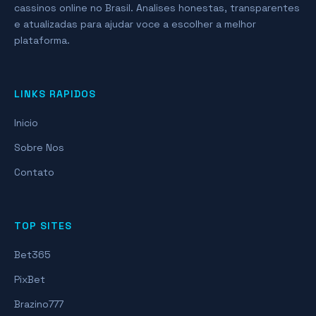
cassinos online no Brasil. Analises honestas, transparentes
e atualizadas para ajudar voce a escolher a melhor
plataforma.
LINKS RAPIDOS
Inicio
Sobre Nos
Contato
TOP SITES
Bet365
PixBet
Brazino777