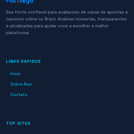
FoilTokyo
Sua fonte confiavel para avaliacoes de casas de apostas e
cassinos online no Brasil. Analises honestas, transparentes
e atualizadas para ajudar voce a escolher a melhor
plataforma.
LINKS RAPIDOS
Inicio
Sobre Nos
Contato
TOP SITES