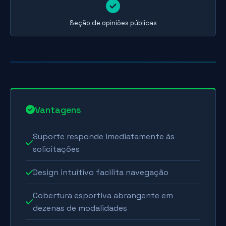
Seção de opiniões públicas
Vantagens
Suporte responde imediatamente às
solicitações
Design intuitivo facilita navegação
Cobertura esportiva abrangente em
dezenas de modalidades