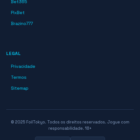
Bet365
PixBet
Brazino777
LEGAL
Privacidade
Termos
Sitemap
© 2025 FoilTokyo. Todos os direitos reservados. Jogue com
responsabilidade. 18+