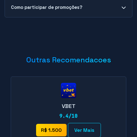
plataforma e e-mail. As respostas são rápidas,
Como participar de promoções?
geralmente em poucos minutos durante horário
comercial.
Verifique regularmente a área de ofertas na sua
conta. Algumas promoções requerem ativação
manual, enquanto outras são aplicadas
automaticamente para usuários elegíveis.
Outras Recomendacoes
VBET
9.4/10
R$ 1.500
Ver Mais