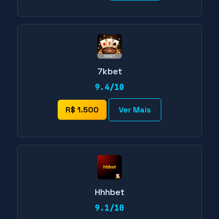
7kbet
9.4/10
R$ 1.500
Ver Mais
Hhhbet
9.1/10