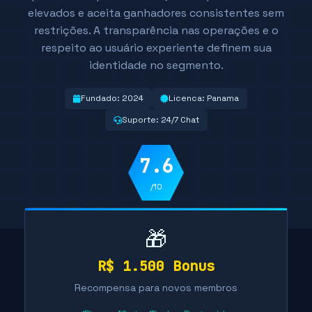
elevados e aceita ganhadores consistentes sem
restrições. A transparência nas operações e o
respeito ao usuário experiente definem sua
identidade no segmento.
Fundado: 2024
Licenca: Panama
Suporte: 24/7 Chat
7.6
/10
🎁
R$ 1.500 Bonus
Recompensa para novos membros