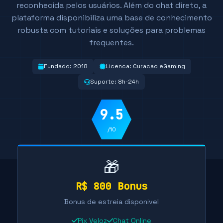
reconhecida pelos usuários. Além do chat direto, a
plataforma disponibiliza uma base de conhecimento
robusta com tutoriais e soluções para problemas
frequentes.
Fundado: 2018
Licenca: Curacao eGaming
Suporte: 8h-24h
9.5
/10
🎁
R$ 800 Bonus
Bonus de estreia disponivel
Pix Veloz
Chat Online