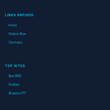
LINKS RAPIDOS
Inicio
Sobre Nos
Contato
TOP SITES
Bet365
PixBet
Brazino777