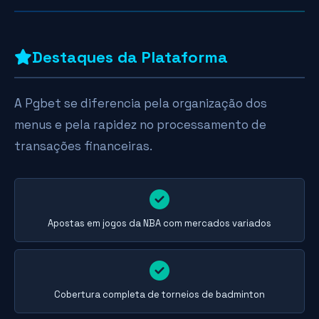
Destaques da Plataforma
A Pgbet se diferencia pela organização dos
menus e pela rapidez no processamento de
transações financeiras.
Apostas em jogos da NBA com mercados variados
Cobertura completa de torneios de badminton