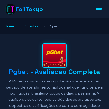
FoilTokyo
Home
→
Apostas
→
Pgbet
Pgbet - Avaliacao Completa
A Pgbet construiu sua reputação oferecendo um
serviço de atendimento multicanal que funciona em
português brasileiro todos os dias da semana. A
equipe de suporte resolve dúvidas sobre apostas,
depósitos e verificações de conta com agilidade