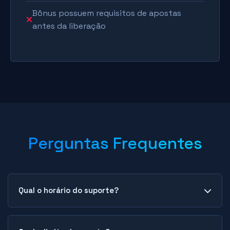
Bônus possuem requisitos de apostas
antes da liberação
Perguntas Frequentes
Qual o horário do suporte?
O atendimento funciona diariamente através do
chat online e e-mail, com respostas mais rápidas