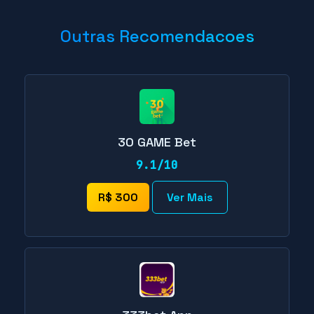
Outras Recomendacoes
30 GAME Bet
9.1/10
R$ 300
Ver Mais