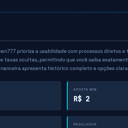
Own777 prioriza a usabilidade com processos diretos e
de taxas ocultas, permitindo que você saiba exatamen
financeira apresenta histórico completo e opções clar
APOSTA MIN
R$ 2
REGULADOR