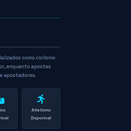
ializados como ciclismo
tor, enquanto apostas
de apostadores.
dos
Atletismo
nivel
Disponivel