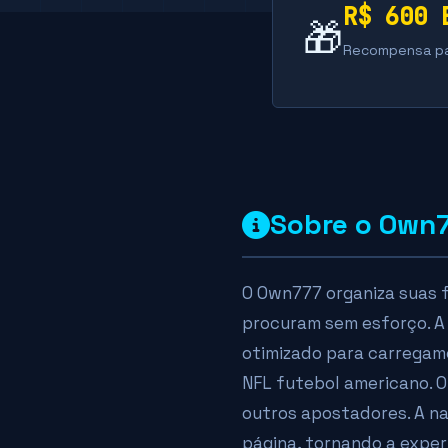
R$ 600 
🎁
Recompensa pa
Sobre o Own
O Own777 organiza suas f
procuram sem esforço. A
otimizado para carregame
NFL futebol americano. O
outros apostadores. A na
página, tornando a experi