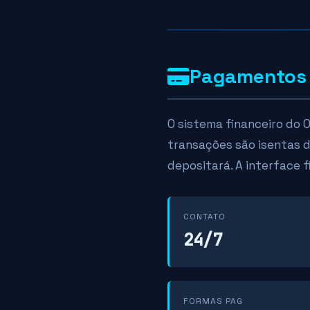
Pagamentos
O sistema financeiro do 
transações são isentas 
depositará. A interface 
CONTATO
24/7
FORMAS PAG