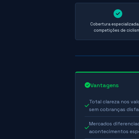
Cobertura especializad
competições de ciclis
Vantagens
Total clareza nos va
sem cobranças disf
Mercados diferencia
acontecimentos esp