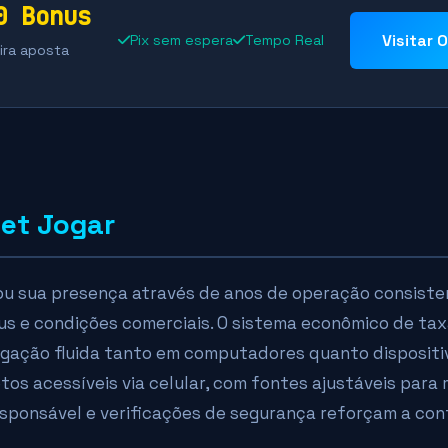
0 Bonus
Visitar 
Pix sem espera
Tempo Real
ira aposta
et Jogar
u sua presença através de anos de operação consisten
us e condições comerciais. O sistema econômico de tax
gação fluida tanto em computadores quanto dispositiv
s acessíveis via celular, com fontes ajustáveis para m
ponsável e verificações de segurança reforçam a conf