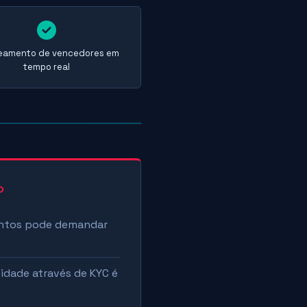
eamento de vencedores em
tempo real
o
ntos pode demandar
idade através de KYC é