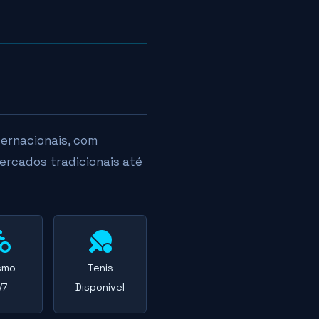
ernacionais, com
rcados tradicionais até
ismo
Tenis
/7
Disponivel