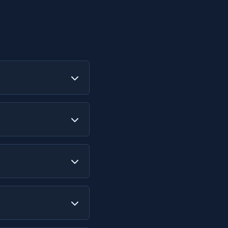
 real para diversos
órias brasileiras
nstruções para
questões que