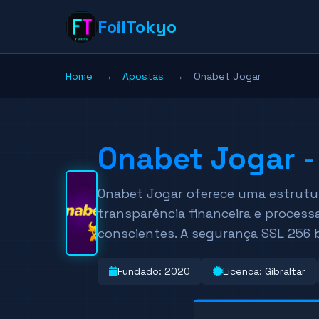
FoilTokyo
Home
→
Apostas
→
Onabet Jogar
Onabet Jogar -
Onabet Jogar oferece uma estrutur
transparência financeira e proces
conscientes. A segurança SSL 256 
Fundado: 2020
Licenca: Gibraltar