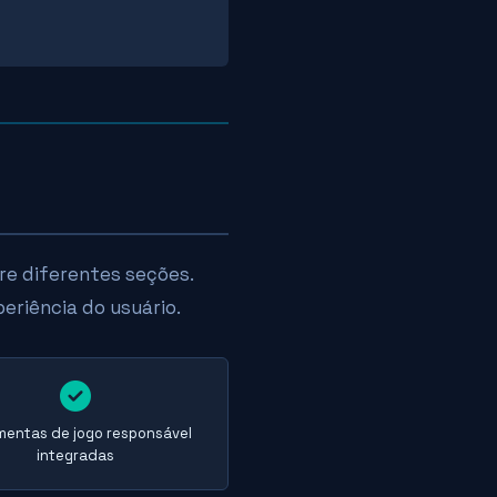
re diferentes seções.
riência do usuário.
mentas de jogo responsável
integradas