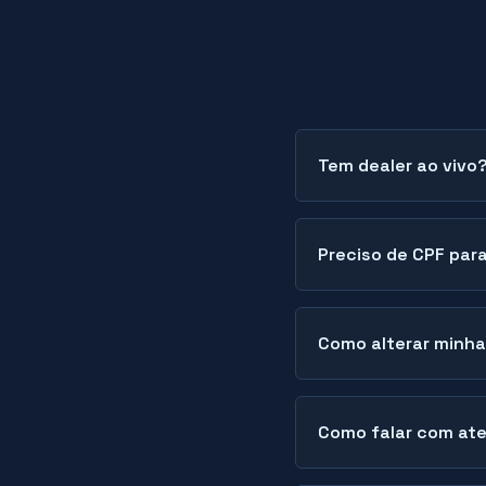
Tem dealer ao vivo
Sim, a plataforma d
jogos de cassino.
Preciso de CPF par
O CPF é documento ob
para plataformas de
Como alterar minh
Acesse as configura
redefinir sua senha 
Como falar com at
O suporte está dispo