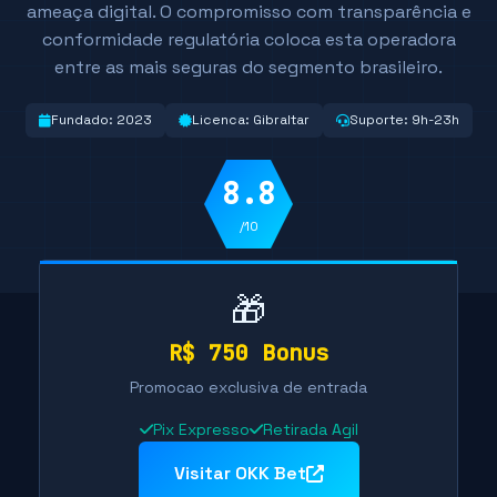
ameaça digital. O compromisso com transparência e
conformidade regulatória coloca esta operadora
entre as mais seguras do segmento brasileiro.
Fundado: 2023
Licenca: Gibraltar
Suporte: 9h-23h
8.8
/10
🎁
R$ 750 Bonus
Promocao exclusiva de entrada
Pix Expresso
Retirada Agil
Visitar OKK Bet