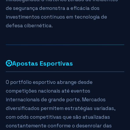
de segurança demonstra a eficácia dos
investimentos contínuos em tecnologia de
defesa cibernética.
Apostas Esportivas
O portfólio esportivo abrange desde
competições nacionais até eventos
internacionais de grande porte. Mercados
diversificados permitem estratégias variadas,
com odds competitivas que são atualizadas
constantemente conforme o desenrolar das