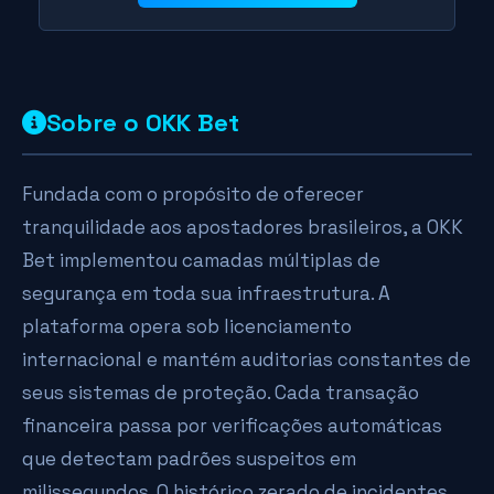
Sobre o OKK Bet
Fundada com o propósito de oferecer
tranquilidade aos apostadores brasileiros, a OKK
Bet implementou camadas múltiplas de
segurança em toda sua infraestrutura. A
plataforma opera sob licenciamento
internacional e mantém auditorias constantes de
seus sistemas de proteção. Cada transação
financeira passa por verificações automáticas
que detectam padrões suspeitos em
milissegundos. O histórico zerado de incidentes