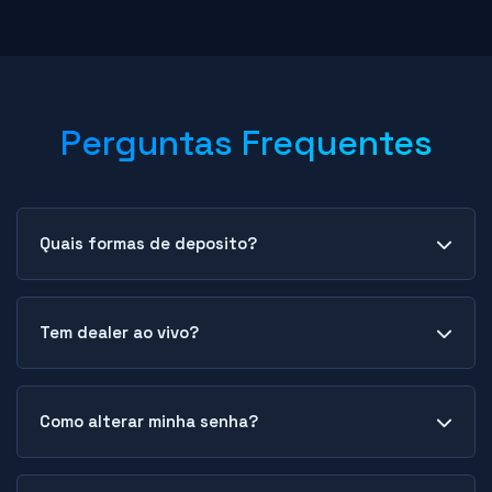
Perguntas Frequentes
Quais formas de deposito?
A plataforma aceita Pix, transferências
bancárias via Banco do Brasil e outros bancos
Tem dealer ao vivo?
nacionais, além de carteiras digitais
selecionadas.
Sim, a seção de cassino ao vivo conta com
dealers profissionais que conduzem partidas de
Como alterar minha senha?
roleta europeia, blackjack e bacará em tempo
real.
Acesse as configurações da sua conta, selecione