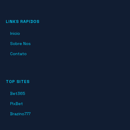
LINKS RAPIDOS
Inicio
Sobre Nos
Contato
TOP SITES
Bet365
PixBet
Brazino777