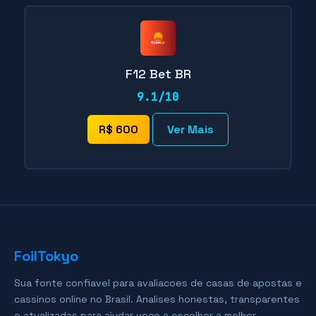
F12 Bet BR
9.1/10
R$ 600
Ver Mais
FoilTokyo
Sua fonte confiavel para avaliacoes de casas de apostas e
cassinos online no Brasil. Analises honestas, transparentes
e atualizadas para ajudar voce a escolher a melhor