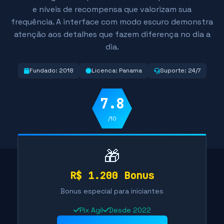
e níveis de recompensa que valorizam sua
frequência. A interface com modo escuro demonstra
atenção aos detalhes que fazem diferença no dia a
dia.
Fundado: 2018
Licenca: Panama
Suporte: 24/7
7.8
/10
🎁
R$ 1.200 Bonus
Bonus especial para iniciantes
Pix Agil
Desde 2022