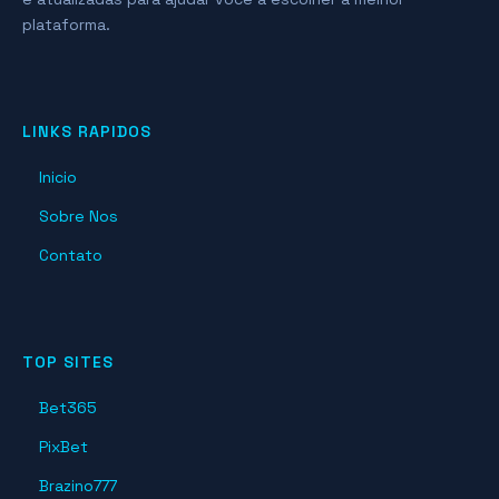
plataforma.
LINKS RAPIDOS
Inicio
Sobre Nos
Contato
TOP SITES
Bet365
PixBet
Brazino777