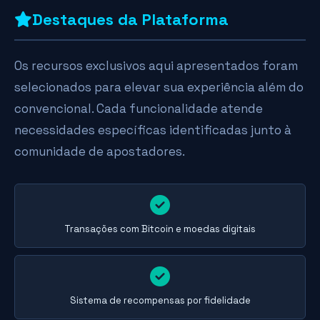
Destaques da Plataforma
Os recursos exclusivos aqui apresentados foram
selecionados para elevar sua experiência além do
convencional. Cada funcionalidade atende
necessidades específicas identificadas junto à
comunidade de apostadores.
Transações com Bitcoin e moedas digitais
Sistema de recompensas por fidelidade