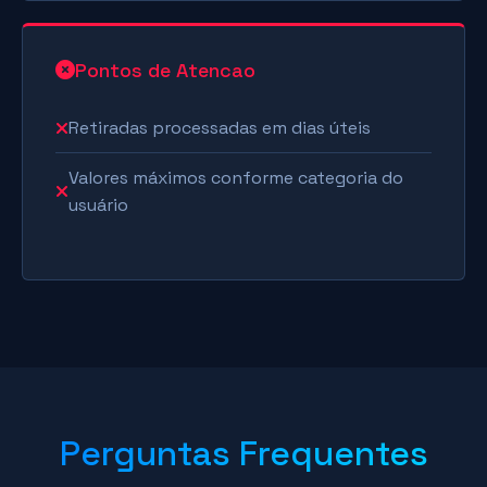
Pontos de Atencao
Retiradas processadas em dias úteis
Valores máximos conforme categoria do
usuário
Perguntas Frequentes