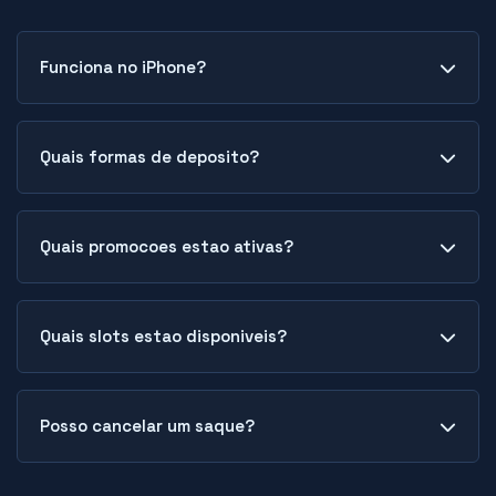
Funciona no iPhone?
Sim, o site é totalmente compatível com iOS,
adaptando-se automaticamente à tela do seu
Quais formas de deposito?
dispositivo Apple sem necessidade de download
adicional.
Você pode adicionar fundos via Pix,
transferência bancária, cartões de crédito e
Quais promocoes estao ativas?
débito, além de criptomoedas como Bitcoin para
maior privacidade.
O programa de níveis de recompensa está
permanentemente ativo, acumulando benefícios
Quais slots estao disponiveis?
conforme sua atividade. Consulte a aba
promocional para ofertas sazonais vigentes no
O portfólio reúne centenas de caça-níqueis de
momento.
fornecedores renomados, com temas variados e
Posso cancelar um saque?
mecânicas diferenciadas. A seção de jogos
permite filtrar por volatilidade e recursos
Enquanto a solicitação estiver com status