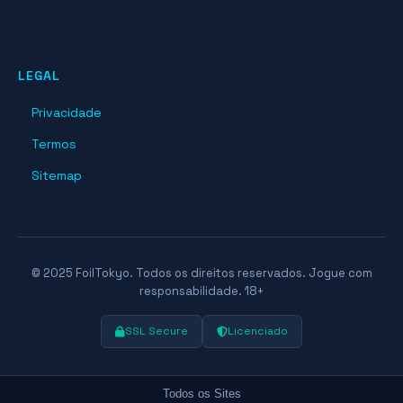
LEGAL
Privacidade
Termos
Sitemap
© 2025 FoilTokyo. Todos os direitos reservados. Jogue com
responsabilidade. 18+
SSL Secure
Licenciado
Todos os Sites