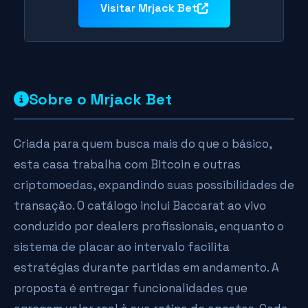
Visitar Mrjack Bet
Sobre o Mrjack Bet
Criada para quem busca mais do que o básico,
esta casa trabalha com Bitcoin e outras
criptomoedas, expandindo suas possibilidades de
transação. O catálogo inclui Baccarat ao vivo
conduzido por dealers profissionais, enquanto o
sistema de placar ao intervalo facilita
estratégias durante partidas em andamento. A
proposta é entregar funcionalidades que