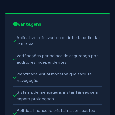
Vantagens
Aplicativo otimizado com interface fluida e
intuitiva
Verificações periódicas de segurança por
auditores independentes
Identidade visual moderna que facilita
navegação
Sistema de mensagens instantâneas sem
espera prolongada
Política financeira cristalina sem custos