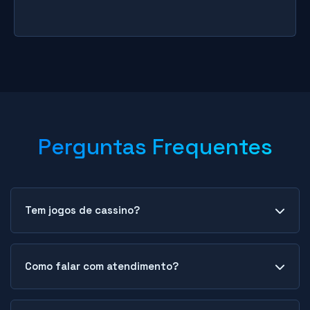
Perguntas Frequentes
Tem jogos de cassino?
Sim, catálogo diversificado inclui slots, roletas,
blackjack e seção VIP cassino com mesas
Como falar com atendimento?
exclusivas para apostadores frequentes.
Acesse chat ao vivo disponível no canto inferior