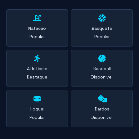
Natacao
Basquete
Popular
Popular
Atletismo
Baseball
Destaque
Disponivel
Hoquei
Dardos
Popular
Disponivel