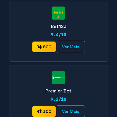
Bet123
9.4/10
R$ 800
Ver Mais
Premier Bet
9.1/10
R$ 300
Ver Mais