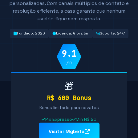
personalizadas. Com canais múltiplos de contato e
resolução eficiente, a casa garante que nenhum
usuário fique sem resposta.
Fundado: 2023
Licenca: Gibraltar
Suporte: 24/7
9.1
/10
🎁
R$ 600 Bonus
Bonus limitado para novatos
Pix Expresso
Min R$ 25
Visitar Mgbeta