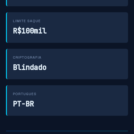
LIMITE SAQUE
R$100mil
CRIPTOGRAFIA
Blindado
PORTUGUES
PT-BR