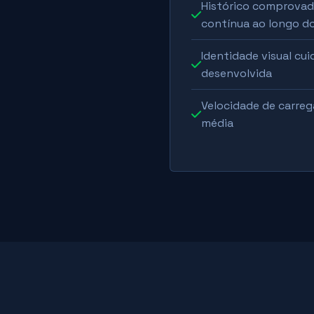
Histórico comprova
contínua ao longo d
Identidade visual c
desenvolvida
Velocidade de carre
média