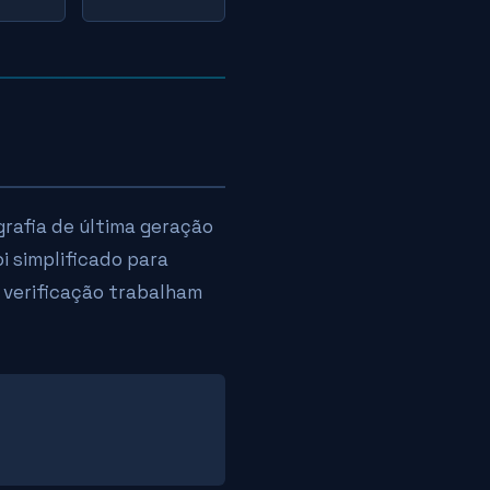
rafia de última geração
i simplificado para
 verificação trabalham