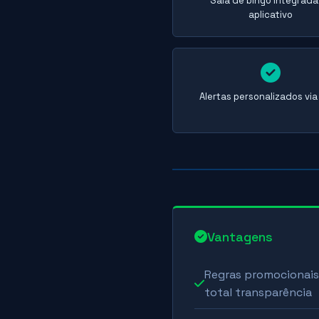
Sala de bingo integrada
aplicativo
Alertas personalizados vi
Vantagens
Regras promocionai
total transparência