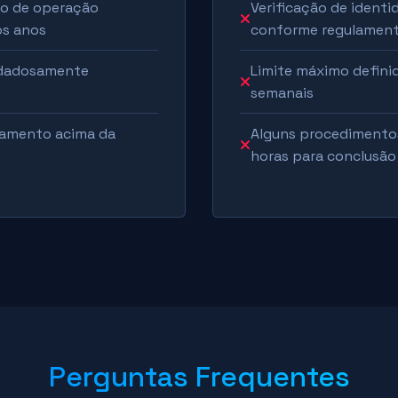
do de operação
Verificação de identi
os anos
conforme regulamen
uidadosamente
Limite máximo defini
semanais
gamento acima da
Alguns procedimento
horas para conclusão
Perguntas Frequentes