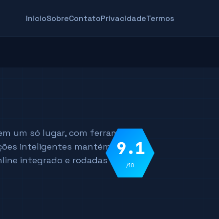
Inicio
Sobre
Contato
Privacidade
Termos
em um só lugar, com ferramentas
9.1
ações inteligentes mantém você
ine integrado e rodadas gratuitas
/10