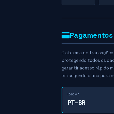
Pagamentos
O sistema de transações 
protegendo todos os dado
garantir acesso rápido 
em segundo plano para su
IDIOMA
PT-BR