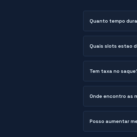
Quanto tempo dura
A duração varia con
página de cada pro
Quais slots estao d
determinado.
O catálogo inclui c
adicionados regularm
Tem taxa no saque
As políticas de tax
pagamentos para in
Onde encontro as 
As cotações compet
populares. Compare 
Posso aumentar me
Solicitações de aju