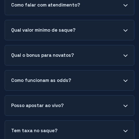
variam conforme o tipo de aposta e modalidade
Como falar com atendimento?
esportiva. Os valores específicos estão
detalhados nos termos de uso da plataforma.
O suporte pode ser acessado através do chat
disponível no site ou por e-mail. A equipe opera
Qual valor minimo de saque?
em horário estendido para atender as demandas
dos usuários.
O valor mínimo para solicitação de retirada é
estabelecido pela casa e pode variar conforme o
Qual o bonus para novatos?
método escolhido. Consulte a seção financeira
para informações atualizadas.
A Lllbet oferece promoções de boas-vindas para
novos cadastros, com condições específicas de
Como funcionam as odds?
uso. Verifique a página de promoções para
detalhes sobre valores e requisitos.
As odds representam a probabilidade de um
resultado e determinam o valor do retorno
Posso apostar ao vivo?
potencial. Quanto maior a odd, maior o
pagamento em caso de acerto, mas menor a
Sim, a Lllbet disponibiliza mercados para
probabilidade estimada.
apostas durante o andamento dos eventos
Tem taxa no saque?
esportivos. As odds são atualizadas conforme o