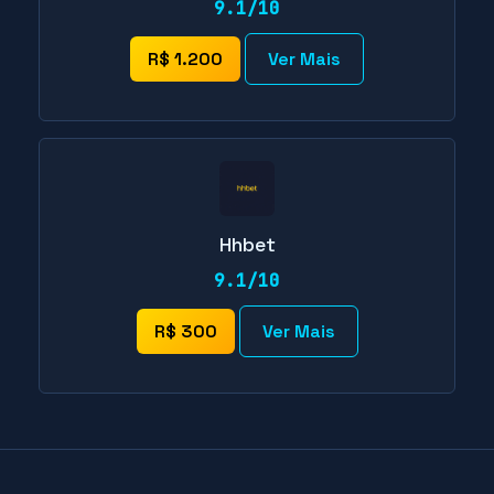
9.1/10
R$ 1.200
Ver Mais
Hhbet
9.1/10
R$ 300
Ver Mais