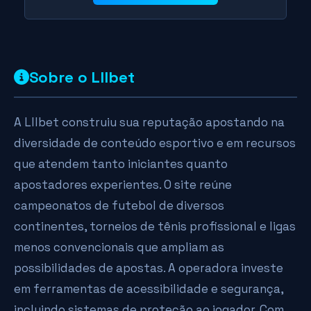
Sobre o Lllbet
A Lllbet construiu sua reputação apostando na
diversidade de conteúdo esportivo e em recursos
que atendem tanto iniciantes quanto
apostadores experientes. O site reúne
campeonatos de futebol de diversos
continentes, torneios de tênis profissional e ligas
menos convencionais que ampliam as
possibilidades de apostas. A operadora investe
em ferramentas de acessibilidade e segurança,
incluindo sistemas de proteção ao jogador. Com