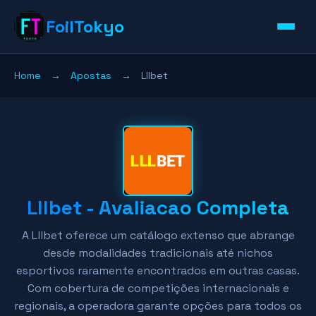
FoilTokyo
Home
→
Apostas
→
Lllbet
Lllbet - Avaliacao Completa
A Lllbet oferece um catálogo extenso que abrange
desde modalidades tradicionais até nichos
esportivos raramente encontrados em outras casas.
Com cobertura de competições internacionais e
regionais, a operadora garante opções para todos os