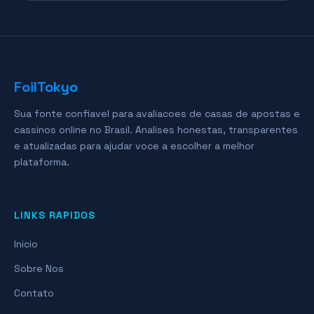
FoilTokyo
Sua fonte confiavel para avaliacoes de casas de apostas e
cassinos online no Brasil. Analises honestas, transparentes
e atualizadas para ajudar voce a escolher a melhor
plataforma.
LINKS RAPIDOS
Inicio
Sobre Nos
Contato