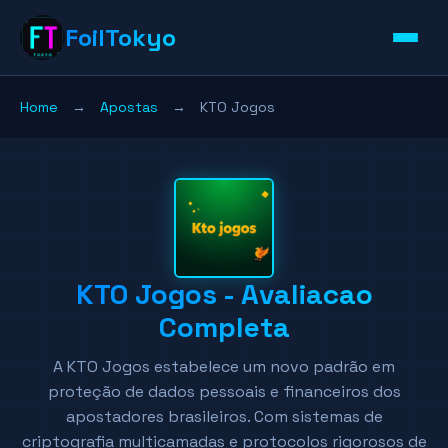
FoilTokyo
Home
→
Apostas
→
KTO Jogos
KTO Jogos - Avaliacao
Completa
A KTO Jogos estabelece um novo padrão em
proteção de dados pessoais e financeiros dos
apostadores brasileiros. Com sistemas de
criptografia multicamadas e protocolos rigorosos de