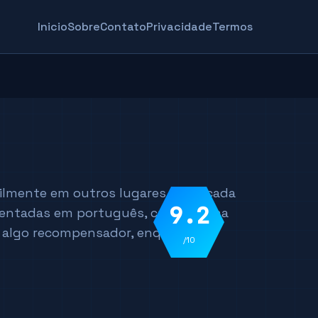
Inicio
Sobre
Contato
Privacidade
Termos
ilmente em outros lugares. Aqui, cada
9.2
mentadas em português, criando uma
m algo recompensador, enquanto a
/10