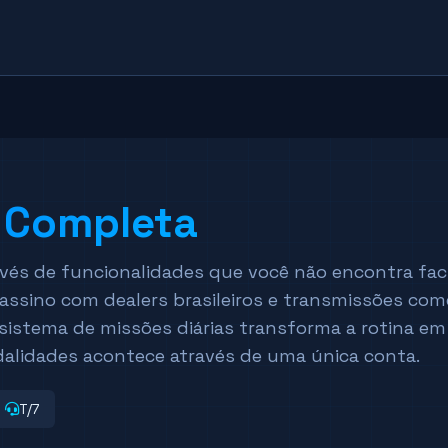
o Completa
avés de funcionalidades que você não encontra fac
assino com dealers brasileiros e transmissões co
 sistema de missões diárias transforma a rotina e
dalidades acontece através de uma única conta.
T/7