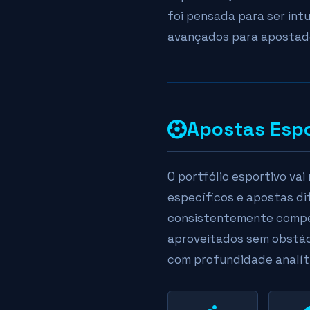
foi pensada para ser intu
avançados para apostado
Apostas Espo
O portfólio esportivo va
específicos e apostas d
consistentemente compet
aproveitados sem obstácu
com profundidade analít