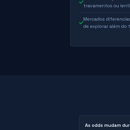
travamentos ou lent
Mercados diferencia
de explorar além do t
As odds mudam dur