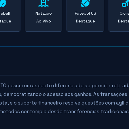
eball
Natacao
Futebol US
Cicl
taque
Ao Vivo
Destaque
Dest
KTO possui um aspecto diferenciado ao permitir retira
os, democratizando o acesso aos ganhos. As transaçõe
ta, e o suporte financeiro resolve questões com agili
 métodos contempla desde transferências tradicionais 