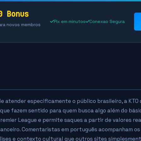
0 Bonus
Pix em minutos
Conexao Segura
ra novos membros
 atender especificamente o público brasileiro, a KTO
 que fazem sentido para quem busca algo além do bási
emier League e permite saques a partir de valores rea
inanceiro. Comentaristas em português acompanham os 
lises e contexto cultural que outros sites simplesmen