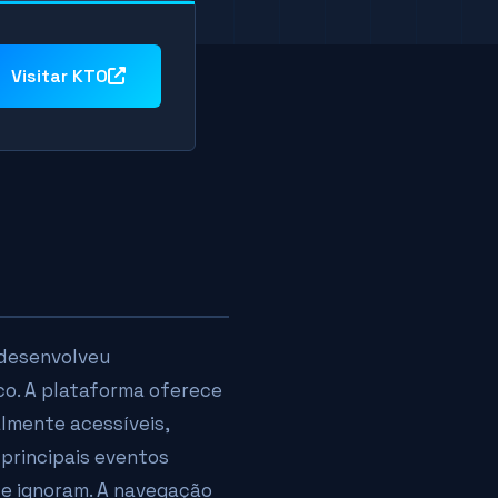
Visitar KTO
 desenvolveu
co. A plataforma oferece
lmente acessíveis,
principais eventos
te ignoram. A navegação