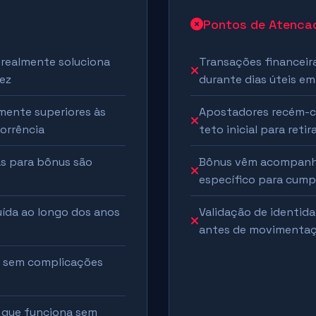
Pontos de Atenca
 realmente soluciona
Transações financeir
ez
durante dias úteis em
ente superiores às
Apostadores recém-c
orrência
teto inicial para reti
as para bônus são
Bônus vêm acompanh
específico para cum
uída ao longo dos anos
Validação de identida
antes de movimenta
o sem complicações
a que funciona sem