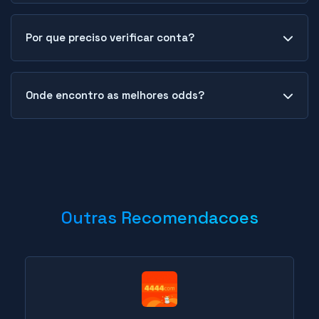
Bundesliga. Também inclui torneios sul-
Saques pendentes podem ser cancelados antes
americanos como Libertadores e Sulamericana.
do processamento final pela equipe financeira.
Por que preciso verificar conta?
Após início da transferência bancária, o
cancelamento não é mais possível.
A verificação de identidade previne fraudes,
protege sua conta contra acessos não
Onde encontro as melhores odds?
autorizados e garante cumprimento de
exigências legais. É um procedimento padrão em
Odds competitivas aparecem nos principais
operadoras licenciadas.
eventos do dia, destacados na página inicial.
Comparar mercados entre diferentes partidas
ajuda a identificar oportunidades com melhor
retorno potencial.
Outras Recomendacoes