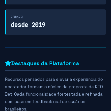
CRIADO
desde 2019
Destaques da Plataforma
Recursos pensados para elevar a experiência do
apostador formam o núcleo da proposta da KTO
Bet. Cada funcionalidade foi testada e refinada
com base em feedback real de usuários
brasileiros.