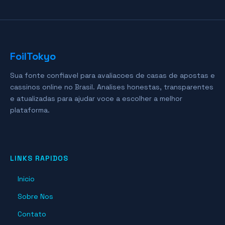
FoilTokyo
Sua fonte confiavel para avaliacoes de casas de apostas e
cassinos online no Brasil. Analises honestas, transparentes
e atualizadas para ajudar voce a escolher a melhor
plataforma.
LINKS RAPIDOS
Inicio
Sobre Nos
Contato