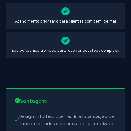
Atendimento prioritário para clientes com perfil de mai
Equipe técnica treinada para resolver questões complexa
Vantagens
Design intuitivo que facilita localização de
funcionalidades sem curva de aprendizado