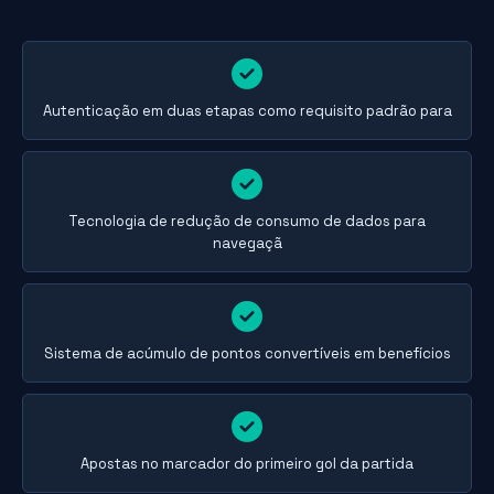
Autenticação em duas etapas como requisito padrão para
Tecnologia de redução de consumo de dados para
navegaçã
Sistema de acúmulo de pontos convertíveis em benefícios
Apostas no marcador do primeiro gol da partida