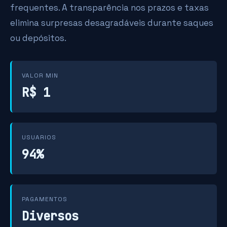
frequentes. A transparência nos prazos e taxas
elimina surpresas desagradáveis durante saques
ou depósitos.
VALOR MIN
R$ 1
USUARIOS
94%
PAGAMENTOS
Diversos