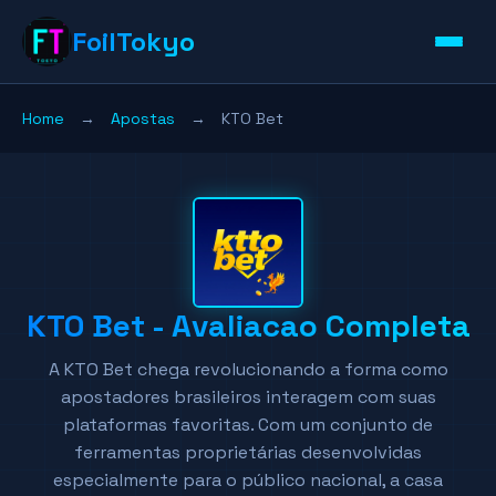
FoilTokyo
Home
→
Apostas
→
KTO Bet
KTO Bet - Avaliacao Completa
A KTO Bet chega revolucionando a forma como
apostadores brasileiros interagem com suas
plataformas favoritas. Com um conjunto de
ferramentas proprietárias desenvolvidas
especialmente para o público nacional, a casa