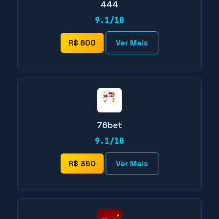
444
9.1/10
R$ 600
Ver Mais
76bet
9.1/10
R$ 350
Ver Mais