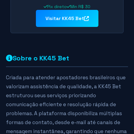
Pix direto
Min R$ 30
Visitar KK45 Bet
Sobre o KK45 Bet
Criada para atender apostadores brasileiros que
valorizam assistência de qualidade, a KK45 Bet
estruturou seus serviços priorizando
comunicação eficiente e resolução rápida de
problemas. A plataforma disponibiliza múltiplas
formas de contato, desde e-mail até canais de
mensagem instantânea, garantindo que nenhuma