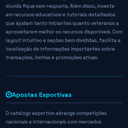
dúvida fique sem resposta. Além disso, investe
em recursos educativos e tutoriais detalhados
que ajudam tanto iniciantes quanto veteranos a
aproveitarem melhor os recursos disponíveis. Com
layout intuitivo e seções bem divididas, facilita a
localização de informações importantes sobre
transações, limites e promoções ativas.
Apostas Esportivas
O catálogo esportivo abrange competições
nacionais e internacionais com mercados