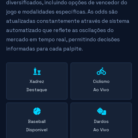
diversificados, incluindo opções de vencedor do
jogo e modalidades específicas. As odds são
atualizadas constantemente através de sistema
automatizado que reflete as oscilações do
mercado em tempo real, permitindo decisões
informadas para cada palpite.
Xadrez
Ciclismo
Destaque
Ao Vivo
Baseball
Dardos
Disponivel
Ao Vivo