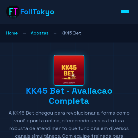
FoilTokyo
Home
→
Apostas
→
KK45 Bet
KK45 Bet - Avaliacao
Completa
A KK45 Bet chegou para revolucionar a forma como
você aposta online, oferecendo uma estrutura
robusta de atendimento que funciona em diversos
canais simultâneos. Com equipe treinada para