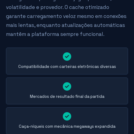
volatilidade e provedor. O cache otimizado
garante carregamento veloz mesmo em conexões
mais lentas, enquanto atualizações automáticas
mantêm a plataforma sempre funcional.
Compatibilidade com carteiras eletrônicas diversas
Mercados de resultado final da partida
Caça-níqueis com mecânica megaways expandida