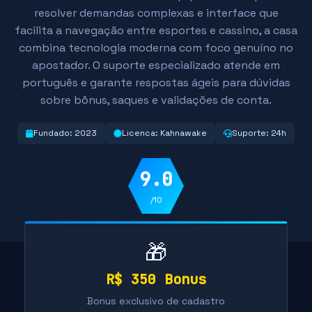
resolver demandas complexas e interface que
facilita a navegação entre esportes e cassino, a casa
combina tecnologia moderna com foco genuíno no
apostador. O suporte especializado atende em
português e garante respostas ágeis para dúvidas
sobre bônus, saques e validações de conta.
Fundado: 2023
Licenca: Kahnawake
Suporte: 24h
9.0
/10
🎁
R$ 350 Bonus
Bonus exclusivo de cadastro