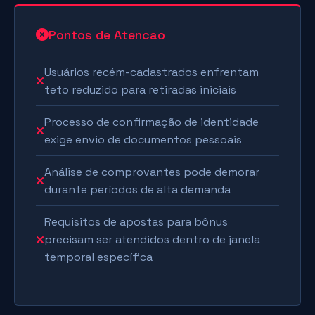
Pontos de Atencao
Usuários recém-cadastrados enfrentam
teto reduzido para retiradas iniciais
Processo de confirmação de identidade
exige envio de documentos pessoais
Análise de comprovantes pode demorar
durante períodos de alta demanda
Requisitos de apostas para bônus
precisam ser atendidos dentro de janela
temporal específica