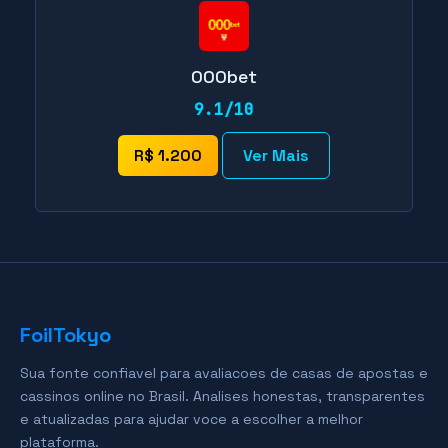
000bet
9.1/10
R$ 1.200
Ver Mais
FoilTokyo
Sua fonte confiavel para avaliacoes de casas de apostas e
cassinos online no Brasil. Analises honestas, transparentes
e atualizadas para ajudar voce a escolher a melhor
plataforma.