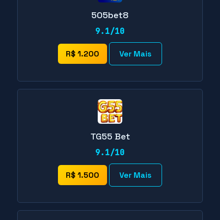
505bet8
9.1/10
R$ 1.200
Ver Mais
TG55 Bet
9.1/10
R$ 1.500
Ver Mais