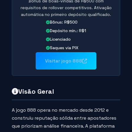
Bônus de boas-vindas de R$500 com
requisitos de rollover competitivos. Ativação
automática no primeiro depósito qualificado.
Bônus: R$500
Depósito mín.: R$1
Licenciado
Saques via PIX
Visitar jogo 888
Visão Geral
A jogo 888 opera no mercado desde 2012 e
construiu reputação sólida entre apostadores
que priorizam análise financeira. A plataforma