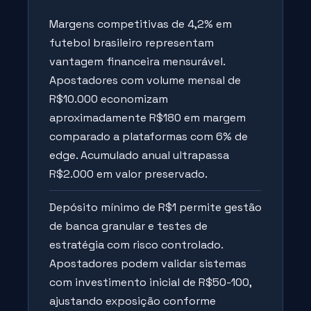
Margens competitivas de 4,2% em
futebol brasileiro representam
vantagem financeira mensurável.
Apostadores com volume mensal de
R$10.000 economizam
aproximadamente R$180 em margem
comparado a plataformas com 6% de
edge. Acumulado anual ultrapassa
R$2.000 em valor preservado.
Depósito mínimo de R$1 permite gestão
de banca granular e testes de
estratégia com risco controlado.
Apostadores podem validar sistemas
com investimento inicial de R$50-100,
ajustando exposição conforme