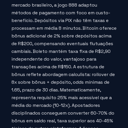
mercado brasileiro, a jogo 888 adaptou
métodos de pagamento com foco em custo-
benefício. Depósitos via PIX não têm taxas e
processam em média 8 minutos. Bitcoin oferece
bônus adicional de 2% sobre depósitos acima
de R$200, compensando eventuais flutuações
cambiais. Boleto mantém taxa fixa de R$2,90
independente do valor, vantajoso para
transações acima de R$150. A estrutura de
bônus reflete abordagem calculista: rollover de
8x sobre bônus + depósito, odds mínimas de
1.65, prazo de 30 dias. Matematicamente,
representa requisito 25% mais acessível que a
média do mercado (10-12x). Apostadores
disciplinados conseguem converter 60-70% do
bônus em saldo real, taxa superior aos 40-45%