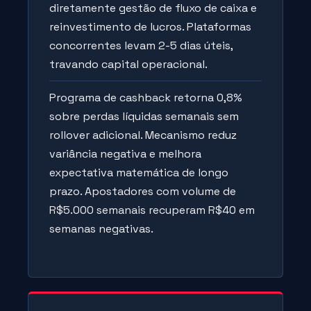
diretamente gestão de fluxo de caixa e
reinvestimento de lucros. Plataformas
concorrentes levam 2-5 dias úteis,
travando capital operacional.
Programa de cashback retorna 0,8%
sobre perdas líquidas semanais sem
rollover adicional. Mecanismo reduz
variância negativa e melhora
expectativa matemática de longo
prazo. Apostadores com volume de
R$5.000 semanais recuperam R$40 em
semanas negativas.