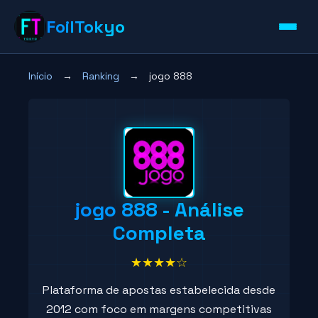
FoilTokyo
Início
→
Ranking
→
jogo 888
jogo 888 - Análise
Completa
★★★★☆
Plataforma de apostas estabelecida desde
2012 com foco em margens competitivas