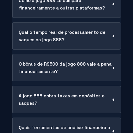
Como a jogo 888 se compara
+
financeiramente a outras plataformas?
Qual o tempo real de processamento de
+
saques na jogo 888?
O bônus de R$500 da jogo 888 vale a pena
+
financeiramente?
A jogo 888 cobra taxas em depósitos e
+
saques?
Quais ferramentas de análise financeira a
+