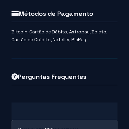
Métodos de Pagamento
Bitcoin, Cartão de Débito, Astropay, Boleto,
Cartão de Crédito, Neteller, PicPay
Perguntas Frequentes