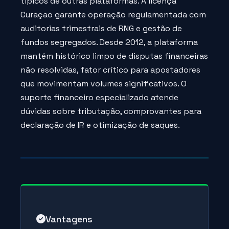
típicos de outras plataformas. A licença
Curaçao garante operação regulamentada com
auditorias trimestrais de RNG e gestão de
fundos segregados. Desde 2012, a plataforma
mantém histórico limpo de disputas financeiras
não resolvidas, fator crítico para apostadores
que movimentam volumes significativos. O
suporte financeiro especializado atende
dúvidas sobre tributação, comprovantes para
declaração de IR e otimização de saques.
Vantagens