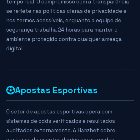
tempo real. O compromisso com a transparência
se reflete nas políticas claras de privacidade e
nos termos acessíveis, enquanto a equipe de
segurança trabalha 24 horas para manter o
ambiente protegido contra qualquer ameaça
digital.
Apostas Esportivas
O setor de apostas esportivas opera com
sistemas de odds verificados e resultados
auditados externamente. A Hanzbet cobre
centenas de eventos diários em mercados