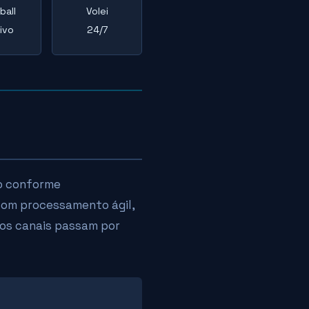
ball
Volei
ivo
24/7
do conforme
com processamento ágil,
os canais passam por