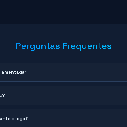
Perguntas Frequentes
gulamentada?
licenciamento internacional válido, seguindo protocolos r
ria externa regular para garantir conformidade com norma
s?
 e realizar o primeiro depósito, o crédito promocional é cr
onsulte os termos específicos na área de promoções para
ante o jogo?
ção.