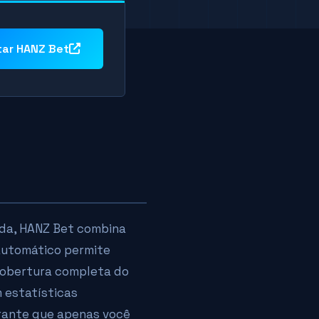
itar HANZ Bet
ida, HANZ Bet combina
 automático permite
 cobertura completa do
m estatísticas
arante que apenas você