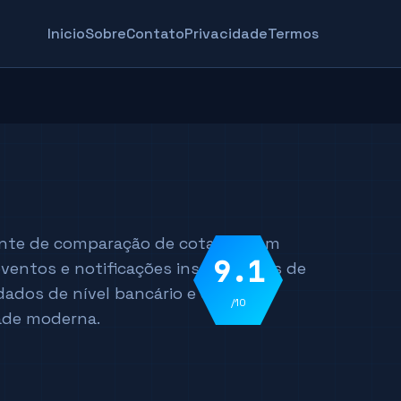
Inicio
Sobre
Contato
Privacidade
Termos
gente de comparação de cotações em
9.1
eventos e notificações instantâneas de
dados de nível bancário e cartões
/10
ade moderna.