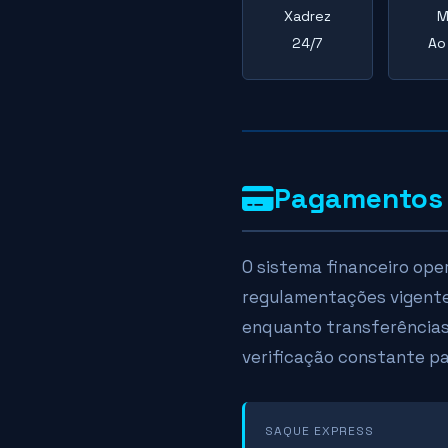
Xadrez
M
24/7
Ao
Pagamentos
O sistema financeiro op
regulamentações vigentes
enquanto transferências
verificação constante pa
SAQUE EXPRESS