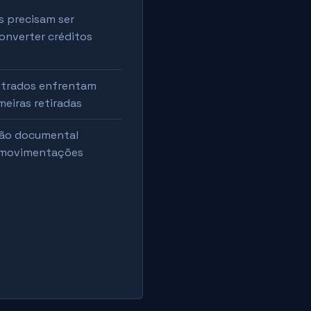
s precisam ser
onverter créditos
strados enfrentam
meiras retiradas
ção documental
e movimentações