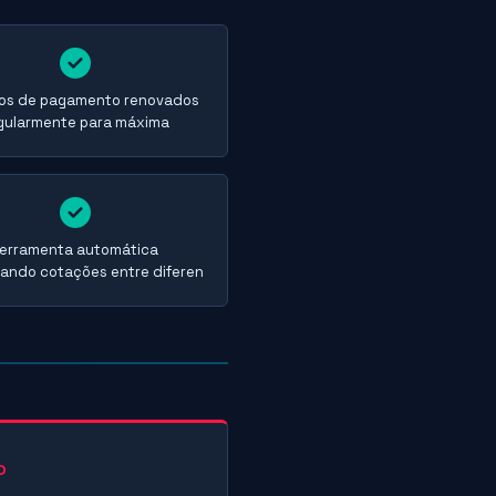
os de pagamento renovados
gularmente para máxima
erramenta automática
ando cotações entre diferen
o