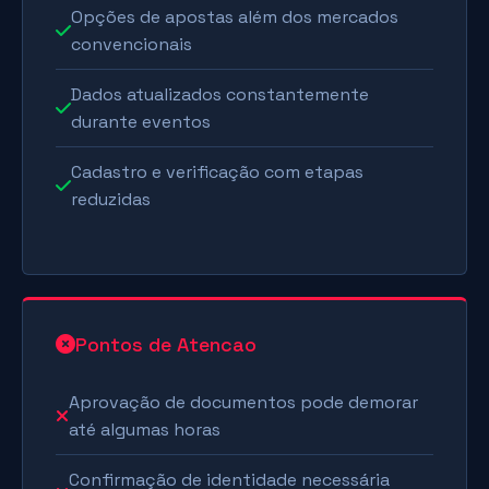
Opções de apostas além dos mercados
convencionais
Dados atualizados constantemente
durante eventos
Cadastro e verificação com etapas
reduzidas
Pontos de Atencao
Aprovação de documentos pode demorar
até algumas horas
Confirmação de identidade necessária