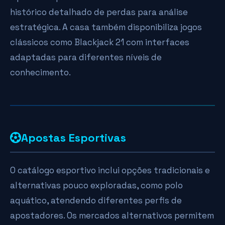
histórico detalhado de perdas para análise
estratégica. A casa também disponibiliza jogos
clássicos como Blackjack 21 com interfaces
adaptadas para diferentes níveis de
conhecimento.
Apostas Esportivas
O catálogo esportivo inclui opções tradicionais e
alternativas pouco exploradas, como polo
aquático, atendendo diferentes perfis de
apostadores. Os mercados alternativos permitem