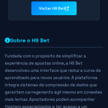
Visitar H9 Bet
Sobre o H9 Bet
Fundada com o propósito de simplificar a
experiência de apostas online, a H9 Bet
desenvolveu uma interface que reduz a curva de
aprendizado para novos usuários. A plataforma
integra sistemas de compressão de dados que
garantem carregamento ágil mesmo em conexões
mais lentas. Apostadores podem acompanhar
tipsters especializados e ter acesso a um