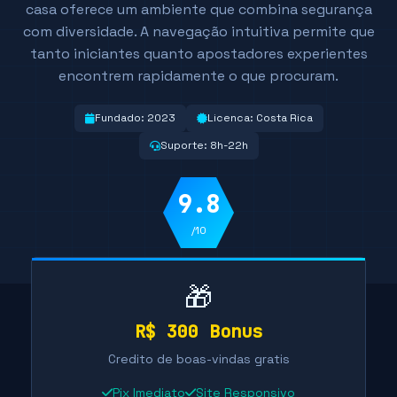
casa oferece um ambiente que combina segurança
com diversidade. A navegação intuitiva permite que
tanto iniciantes quanto apostadores experientes
encontrem rapidamente o que procuram.
Fundado: 2023
Licenca: Costa Rica
Suporte: 8h-22h
9.8
/10
🎁
R$ 300 Bonus
Credito de boas-vindas gratis
Pix Imediato
Site Responsivo