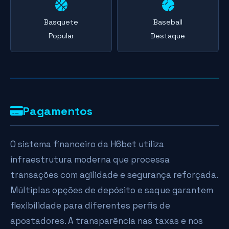
Basquete
Baseball
Popular
Destaque
Pagamentos
O sistema financeiro da H6bet utiliza
infraestrutura moderna que processa
transações com agilidade e segurança reforçada.
Múltiplas opções de depósito e saque garantem
flexibilidade para diferentes perfis de
apostadores. A transparência nas taxas e nos