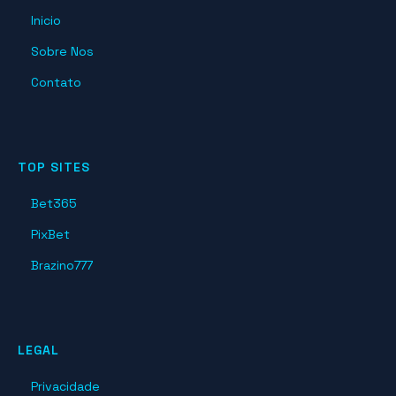
Inicio
Sobre Nos
Contato
TOP SITES
Bet365
PixBet
Brazino777
LEGAL
Privacidade