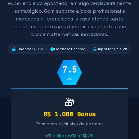
experiência do apostador em algo verdadeiramente
estratégico. Com suporte a boxe profissional e
mercados diferenciados, a casa atende tanto
iniciantes quanto apostadores experientes que
buscam alternativas inovadoras.
Fundado: 2015
Licenca: Panama
Suporte: 8h-22h
7.5
/10
🎁
R$ 1.000 Bonus
Promocao exclusiva de entrada
Pix direto
Min R$ 25