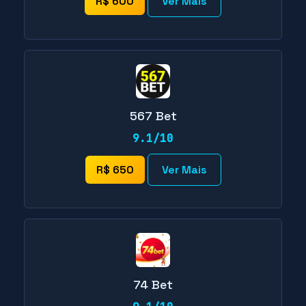
R$ 600
Ver Mais
567 Bet
9.1/10
R$ 650
Ver Mais
74 Bet