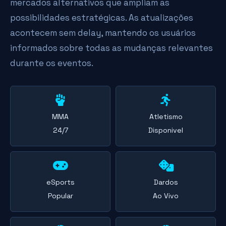
mercados alternativos que ampliam as
possibilidades estratégicas. As atualizações
acontecem sem delay, mantendo os usuários
informados sobre todas as mudanças relevantes
durante os eventos.
MMA
Atletismo
24/7
Disponivel
eSports
Dardos
Popular
Ao Vivo