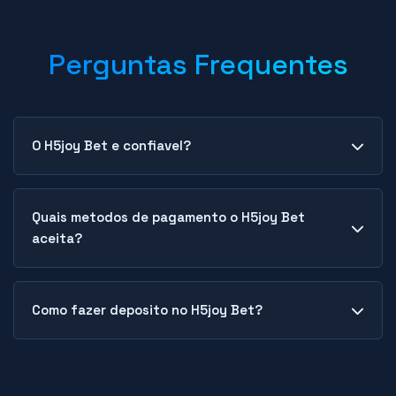
Perguntas Frequentes
O H5joy Bet e confiavel?
A H5joy Bet opera com licença Curacao eGaming
e utiliza tecnologia de criptografia SSL 256-bit
Quais metodos de pagamento o H5joy Bet
para proteger todas as transações. A plataforma
aceita?
implementa protocolos rigorosos de segurança,
O H5joy Bet aceita Pix, cartoes de credito,
incluindo autenticação de dois fatores e
transferencia bancaria e carteiras digitais.
verificação KYC, garantindo ambiente seguro e
Como fazer deposito no H5joy Bet?
regulamentado para apost
Depositar no H5joy Bet e simples: acesse sua
conta, clique em Depositar, escolha Pix e siga as