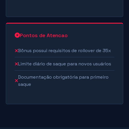
Pontos de Atencao
Bônus possui requisitos de rollover de 35x
Limite diário de saque para novos usuários
Documentação obrigatória para primeiro
saque