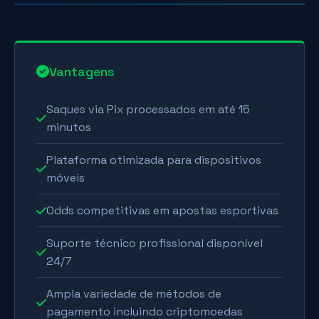
Vantagens
Saques via Pix processados em até 15
minutos
Plataforma otimizada para dispositivos
móveis
Odds competitivas em apostas esportivas
Suporte técnico profissional disponível
24/7
Ampla variedade de métodos de
pagamento incluindo criptomoedas