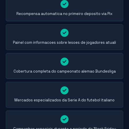
Recompensa automatica no primeiro deposito via Pix
Painel com informacoes sobre lesoes de jogadores atuali
Cobertura completa do campeonato alemao Bundesliga
Mercados especializados da Serie A do futebol italiano
Campanhas especiais durante o periodo da Black Friday