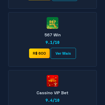
567 Win
9.1/10
R$ 600
Ver Mais
Cassino VIP Bet
9.4/10