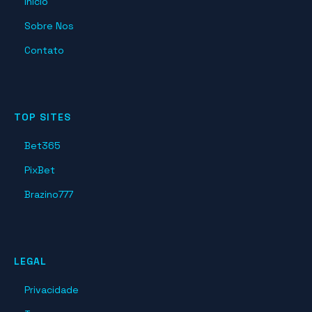
Inicio
Sobre Nos
Contato
TOP SITES
Bet365
PixBet
Brazino777
LEGAL
Privacidade