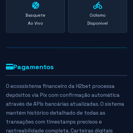
Basquete
Ciclismo
Ao Vivo
Disponivel
Pagamentos
O ecossistema financeiro da H2bet processa
depósitos via Pix com confirmação automática
através de APIs bancárias atualizadas. O sistema
mantém histórico detalhado de todas as
transações com timestamps precisos e
rastreabilidade completa. Carteiras digitais