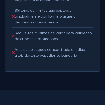
Sistema de limites que expande
gradualmente conforme o usuario
demonstra consistencia
Requisitos minimos de valor para validacao
de cupons e promocoes
Analise de saques concentrada em dias
uteis durante expediente bancario