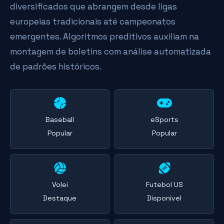
diversificados que abrangem desde ligas
europeias tradicionais até campeonatos
emergentes. Algoritmos preditivos auxiliam na
montagem de boletins com análise automatizada
de padrões históricos.
Baseball
eSports
Popular
Popular
Volei
Futebol US
Destaque
Disponivel