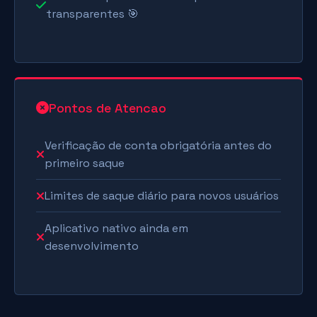
transparentes 🎯
Pontos de Atencao
Verificação de conta obrigatória antes do
primeiro saque
Limites de saque diário para novos usuários
Aplicativo nativo ainda em
desenvolvimento