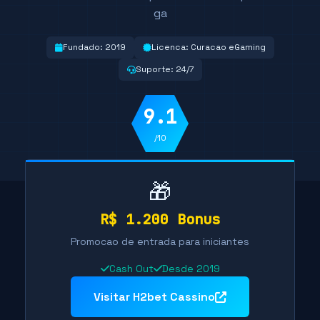
ga
Fundado: 2019
Licenca: Curacao eGaming
Suporte: 24/7
9.1
/10
🎁
R$ 1.200 Bonus
Promocao de entrada para iniciantes
Cash Out
Desde 2019
Visitar H2bet Cassino