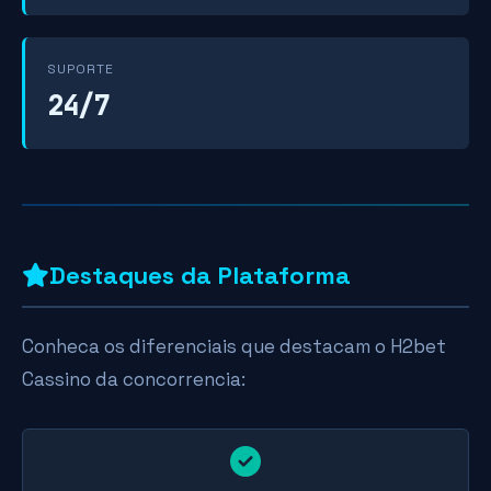
SUPORTE
24/7
Destaques da Plataforma
Conheca os diferenciais que destacam o H2bet
Cassino da concorrencia: