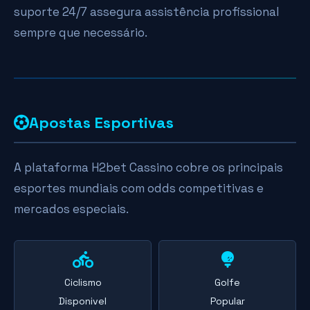
suporte 24/7 assegura assistência profissional
sempre que necessário.
Apostas Esportivas
A plataforma H2bet Cassino cobre os principais
esportes mundiais com odds competitivas e
mercados especiais.
Ciclismo
Golfe
Disponivel
Popular