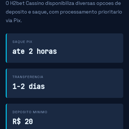
O H2bet Cassino disponibiliza diversas opcoes de
deposito e saque, com processamento prioritario
via Pix.
SAQUE PIX
ate 2 horas
TRANSFERENCIA
1-2 dias
DEPOSITO MINIMO
R$ 20