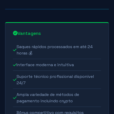
Vantagens
Saques rápidos processados em até 24
horas 💰
Interface moderna e intuitiva
Suporte técnico profissional disponível
24/7
Ampla variedade de métodos de
pagamento incluindo crypto
Bônus competitivo com requisitos