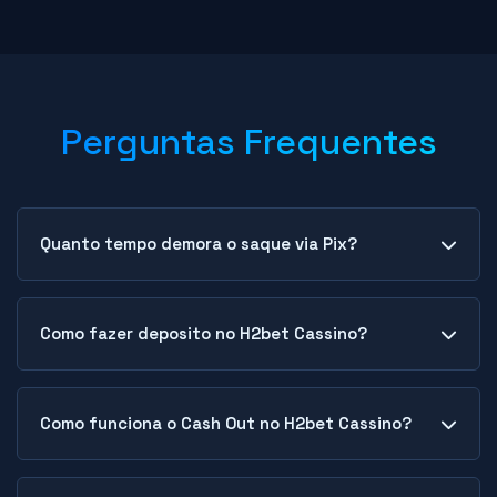
Perguntas Frequentes
Quanto tempo demora o saque via Pix?
Os saques na H2bet Cassino são processados de
forma ágil, com transações via Pix concluídas em
Como fazer deposito no H2bet Cassino?
até 24 horas após aprovação. Outros métodos
como transferência bancária podem levar de 1 a
Depositar no H2bet Cassino e simples: acesse
3 dias úteis. A primeira solicitação requer
sua conta, clique em Depositar, escolha Pix e siga
Como funciona o Cash Out no H2bet Cassino?
verificação de identidade, processo padrão que
as instrucoes. Minimo de R$ 20.
garante segurança adici
O Cash Out permite encerrar sua aposta antes