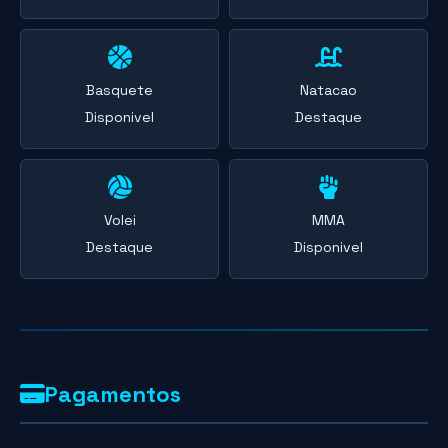
Basquete
Natacao
Disponivel
Destaque
Volei
MMA
Destaque
Disponivel
Pagamentos