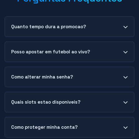
Quanto tempo dura a promocao?
O período de cada promoção varia conforme os
termos específicos, geralmente entre 7 e 30
Posso apostar em futebol ao vivo?
dias. Consulte a página de ofertas para verificar
a validade de cada campanha ativa.
Sim, o app oferece apostas em jogos de futebol
enquanto as partidas acontecem, com odds
Como alterar minha senha?
sendo ajustadas conforme o desenrolar dos
eventos.
Acesse as configurações da conta, selecione a
opção de segurança e escolha redefinir senha.
Quais slots estao disponiveis?
Você receberá instruções por email para concluir
o processo.
O catálogo inclui centenas de slots de diferentes
fornecedores, desde clássicos até lançamentos
Como proteger minha conta?
recentes. A lista é atualizada regularmente com