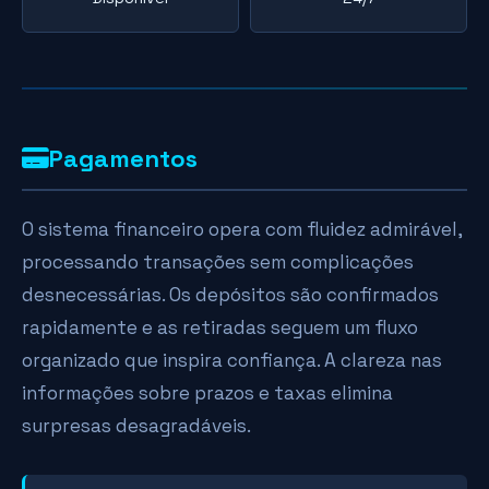
Pagamentos
O sistema financeiro opera com fluidez admirável,
processando transações sem complicações
desnecessárias. Os depósitos são confirmados
rapidamente e as retiradas seguem um fluxo
organizado que inspira confiança. A clareza nas
informações sobre prazos e taxas elimina
surpresas desagradáveis.