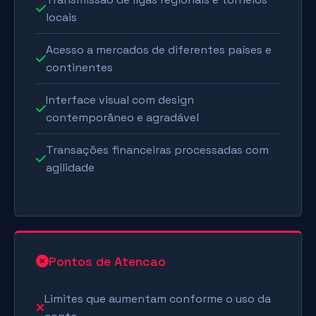
locais
Acesso a mercados de diferentes países e
continentes
Interface visual com design
contemporâneo e agradável
Transações financeiras processadas com
agilidade
Pontos de Atencao
Limites que aumentam conforme o uso da