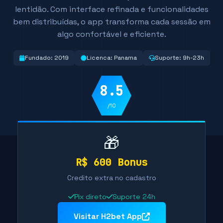
lentidão. Com interface refinada e funcionalidades
bem distribuídas, o app transforma cada sessão em
algo confortável e eficiente.
Fundado: 2019
Licenca: Panama
Suporte: 9h-23h
8.5
/10
🎁
R$ 600 Bonus
Credito extra no cadastro
Pix direto
Suporte 24h
Visitar H2bet App