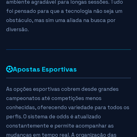
ambiente agradável para longas sessões. Tudo
foi pensado para que a tecnologia não seja um
obstáculo, mas sim uma aliada na busca por
diversão.
Apostas Esportivas
As opções esportivas cobrem desde grandes
campeonatos até competições menos
conhecidas, oferecendo variedade para todos os
perfis. O sistema de odds é atualizado
constantemente e permite acompanhar as
mudanças em tempo real. A organização das