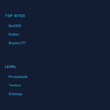
TOP SITES
Bet365
PixBet
Brazino777
LEGAL
Privacidade
Termos
Sitemap