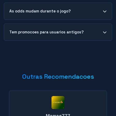
novos títulos.
Use uma senha forte com letras, números e
símbolos, ative a autenticação em duas etapas e
As odds mudam durante o jogo?
nunca compartilhe seus dados de acesso com
terceiros.
Sim, as cotações são recalculadas
constantemente durante as partidas, refletindo
Tem promocoes para usuarios antigos?
o momento atual do confronto e as
probabilidades ajustadas.
Sim, a plataforma oferece bonificações e
vantagens exclusivas para quem já utiliza os
serviços há mais tempo, valorizando a fidelidade.
Outras Recomendacoes
Mamae777