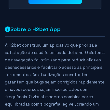
Sobre o H2bet App
A H2bet construiu um aplicativo que prioriza a
satisfação do usuário em cada detalhe. O sistema
de navegação foi otimizado para reduzir cliques
desnecessários e facilitar o acesso às principais
ferramentas. As atualizações constantes
garantem que bugs sejam corrigidos rapidamente
e novos recursos sejam incorporados com
frequência. O visual moderno combina cores
equilibradas com tipografia legível, criando um