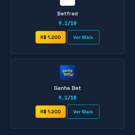
Betfred
9.1/10
R$ 1.200
Ver Mais
Ganha Bet
9.1/10
R$ 1.200
Ver Mais